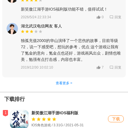
新笑傲江湖手游IOS福利版功能不错，值得试试！
回复
2026/5/24 22:33:34
0
湖北武汉电信网友 客人
独孤充值2000的华山演绎了一个悲伤的故事，目前等级
72，说一下感受吧，想玩的参考，优点:这个游戏让我有
了氪金的意向，氪金点也还好，游戏画风出众，剧情也唯
美，勉强有点打击感，内容也丰富。
回复
2019/12/30 10:02:10
7
查看更多 >
下载排行
1
新笑傲江湖手游IOS福利版
下载
IOS角色游戏 / 3.31G / 2021-05-31