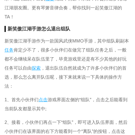
江湖朋友圈。更有琴箫音律合奏，帮你找到一起笑傲江湖的
TA！
新笑傲江湖手游怎么退出
组队
新笑傲江湖手游作为一款国风武侠MMO手游，其中组队刷副本
任务
肯定少不了，很多小伙伴们在做完了组队任务之后，一般
都不会继续呆在队伍里了，毕竟游戏里还是有不少其他的好玩
任务可以自由
探索
，退出队伍自然就成为了许多小伙伴们的首
选，那么怎么离开队伍呢，接下来就来说一下具体的操作方
法：
1、首先小伙伴们
点击
游戏界面左侧的“组队”，点击之后能看到
当前队友都显示其中;
2、接着，小伙伴们再点一下“组队”，即可进入队伍界面，然后
小伙伴们在该界面的右下方能看到一个“离队”的按钮，点击这