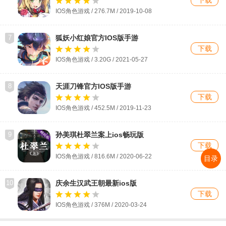
IOS角色游戏 / 276.7M / 2019-10-08
7
狐妖小红娘官方IOS版手游
下载
IOS角色游戏 / 3.20G / 2021-05-27
8
天涯刀锋官方IOS版手游
下载
IOS角色游戏 / 452.5M / 2019-11-23
9
孙美琪杜翠兰案上ios畅玩版
下载
IOS角色游戏 / 816.6M / 2020-06-22
目录
10
庆余生汉武王朝最新ios版
下载
IOS角色游戏 / 376M / 2020-03-24