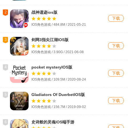
2
战神遗迹ios版
下载
IOS角色游戏 / 484.8M / 2021-05-21
3
剑网3指尖江湖IOS版
下载
IOS角色游戏 / 3.90G / 2021-06-08
4
pocket mysteryIOS版
下载
IOS角色游戏 / 109.5M / 2020-08-24
5
Gladiators Of DuerbetIOS版
下载
IOS角色游戏 / 156.7M / 2019-09-02
6
史诗般的灵魂IOS端手游
下载