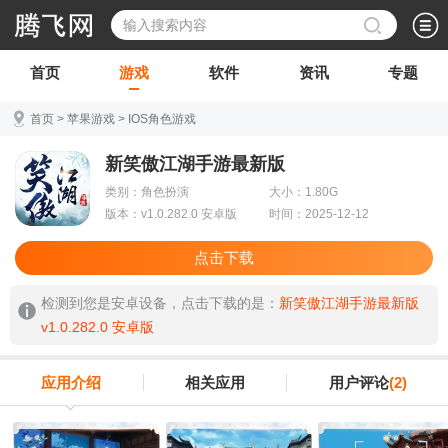
首页
游戏
软件
资讯
专题
首页
>
苹果游戏
>
IOS角色游戏
新笑傲江湖手游最新版
类别：角色扮演
大小：1.80G
版本：v1.0.282.0 安卓版
时间：2025-12-12
点击下载
检测到您是安卓设备，点击下载的是：
新笑傲江湖手游最新版
v1.0.282.0 安卓版
应用介绍
相关应用
用户评论
(2)