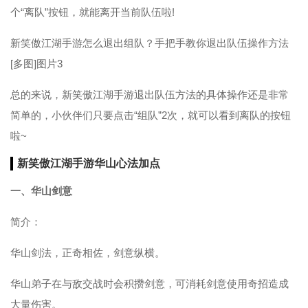
个“离队”按钮，就能离开当前队伍啦!
新笑傲江湖手游怎么退出组队？手把手教你退出队伍操作方法
[多图]图片3
总的来说，新笑傲江湖手游退出队伍方法的具体操作还是非常
简单的，小伙伴们只要点击“组队”2次，就可以看到离队的按钮
啦~
新笑傲江湖手游华山心法加点
一、华山剑意
简介：
华山剑法，正奇相佐，剑意纵横。
华山弟子在与敌交战时会积攒剑意，可消耗剑意使用奇招造成
大量伤害。