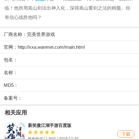
临！他所用嵩山剑法出神入化，深得嵩山重剑之法的精髓。你
有信心战胜他吗？
厂商名称：
完美世界游戏
官网：
http://xxa.wanmei.com/main.html
包名：
名称：
MD5：
备案号：
相关应用
新笑傲江湖手游百度版
下载
角色扮演 / 1.90G / 2019-12-30