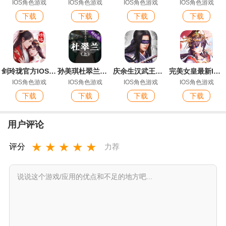
IOS角色游戏
IOS角色游戏
IOS角色游戏
IOS角色游戏
下载
下载
下载
下载
剑玲珑官方IOS端手游
孙美琪杜翠兰案上ios畅玩版
庆余生汉武王朝最新ios版
完美女皇最新IOS版
IOS角色游戏
IOS角色游戏
IOS角色游戏
IOS角色游戏
下载
下载
下载
下载
用户评论
★
★
★
★
★
评分
力荐