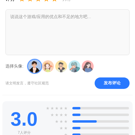
选择头像:
发布评论
请文明发言，遵守社区规范
★
★
★
★
★
3.0
★
★
★
★
★
★
★
★
★
7人评分
★