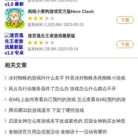
益智休闲 / 66.9M / 2023-03-17
画线小黄狗游戏官方版Hero Clash
下载
益智休闲 / 1,020.9M / 2023-03-15
迷宫逃生王者游戏最新版
下载
益智休闲 / 28.5M / 2023-03-14
相关文章
冰封蜘蛛的游戏叫什么名字 抖音冰封蜘蛛杀死蜘蛛小游戏
风云岛行动服务器炸了怎么办 游戏怎么什么都点不开
在b站上如何查看自己预约的游戏 怎么查看在b站预约的游
腾讯哪32款游戏退市 下架了哪些游戏
启源女神怎么将游戏名字改成紫色的 启源女神购买女神恩
食物语官方周边优惠活动 食物语十一活动有哪些