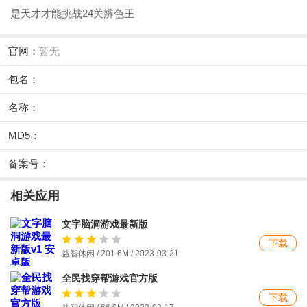
是天才才能挑战24关辨色王
官网：
暂无
包名：
名称：
MD5：
备案号：
相关应用
文字脑洞游戏最新版
下载
益智休闲 / 201.6M / 2023-03-21
全民找穿帮游戏官方版
下载