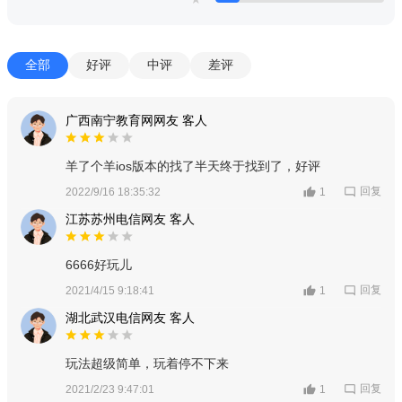
全部
好评
中评
差评
广西南宁教育网网友 客人
羊了个羊ios版本的找了半天终于找到了，好评
回复
2022/9/16 18:35:32
1
江苏苏州电信网友 客人
6666好玩儿
回复
2021/4/15 9:18:41
1
湖北武汉电信网友 客人
玩法超级简单，玩着停不下来
回复
2021/2/23 9:47:01
1