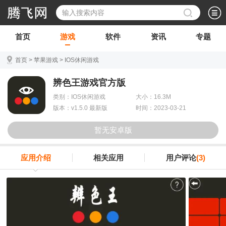
首页
游戏
软件
资讯
专题
首页
>
苹果游戏
>
IOS休闲游戏
辨色王游戏官方版
类别：IOS休闲游戏
大小：16.3M
版本：v1.5.0 最新版
时间：2023-03-21
暂无安卓版
应用介绍
相关应用
用户评论
(3)