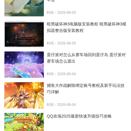
时间：2026-08-05
暗黑破坏神3电脑版安装教程 暗黑破坏神3模
拟器整合版安装教程
时间：2026-08-05
蛋仔派对怎么从赛车场回到蛋仔岛 蛋仔派对
赛车场怎么退出
时间：2026-08-04
捕鱼大作战解除绑定账号教程及新手玩法技
巧详解
时间：2026-08-04
QQ农场2025最新快速升级技巧攻略