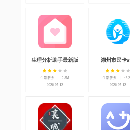
生理分析助手最新版
湖州市民卡a
生活服务
|
2.8M
生活服务
|
43.
2026-07-12
2026-07-12