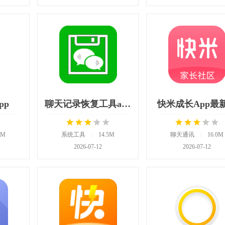
pp
聊天记录恢复工具app
快米成长App最
2M
系统工具
|
14.5M
聊天通讯
|
16.0M
2026-07-12
2026-07-12