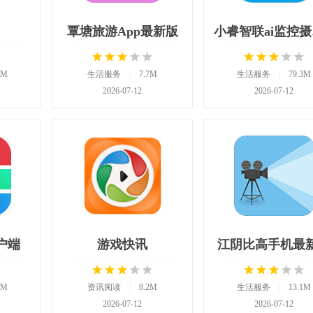
覃塘旅游App最新版
小
4M
生活服务
|
7.7M
生活服务
|
79.3M
2026-07-12
2026-07-12
户端
游戏快讯
江阴比高手机最
0M
资讯阅读
|
8.2M
生活服务
|
13.1M
2026-07-12
2026-07-12