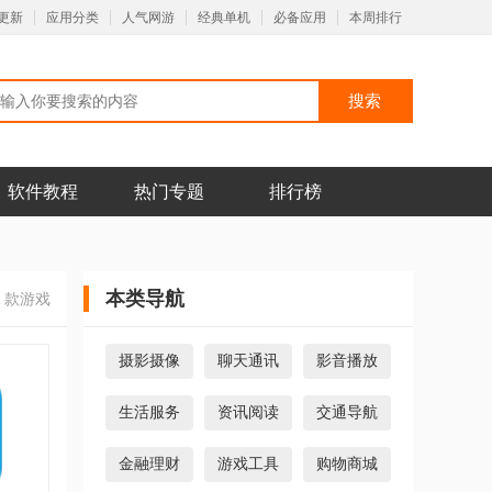
更新
应用分类
人气网游
经典单机
必备应用
本周排行
软件教程
热门专题
排行榜
本类导航
2
款游戏
摄影摄像
聊天通讯
影音播放
生活服务
资讯阅读
交通导航
金融理财
游戏工具
购物商城