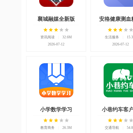
襄城融媒全新版
安格健康测血
资讯阅读
|
32.6M
生活服务
|
15.
2026-07-12
2026-07-12
小学数学学习
小巷约车客
教育商务
|
26.3M
交通导航
|
54.