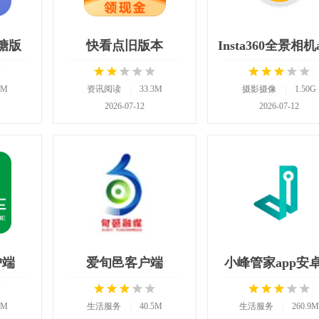
糖版
快看点旧版本
3M
资讯阅读
|
33.3M
摄影摄像
|
1.50G
2026-07-12
2026-07-12
户端
爱旬邑客户端
小峰管家app安
8M
生活服务
|
40.5M
生活服务
|
260.9M