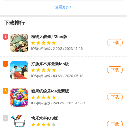
查看更多 >
下载排行
1
植物大战僵尸2ios版
下载
IOS休闲游戏 / 2.20G / 2023-11-16
2
打脸疼不疼最新ios版
下载
IOS休闲游戏 / 83.6M / 2020-05-18
3
糖果缤纷乐ios最新版
下载
IOS休闲游戏 / 249.2M / 2021-05-27
4
快乐水杯IOS版
下载