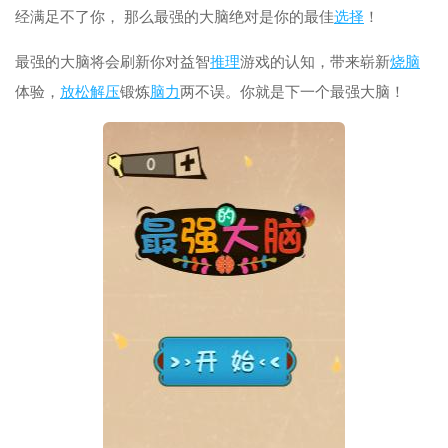
经满足不了你， 那么最强的大脑绝对是你的最佳
选择
！
最强的大脑将会刷新你对益智
推理
游戏的认知，带来崭新
烧脑
体验，
放松
解压
锻炼
脑力
两不误。你就是下一个最强大脑！