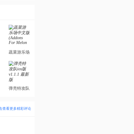
蔬菜游乐场
中文版
(Addons
For Melon
Playground)v1.0
弹壳特攻队
最新版
ios版v1.1.1
最新版
击查看更多精彩评论