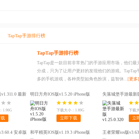
TapTap手游排行榜
TapTap手游排行榜
TapTap是一款目前非常热门的手游应用市场，他们
分成，只为了让用户更好的发现他们的游戏。TapTa
多的手机游戏，各种类型如角色扮演，益智休...
[更多
.311.0 最新
明日方舟IOS版v1.5.20 iPhone版
失落城堡手游最新版v1.
版
1.96G
下载大小：1.89G
下载大
下载
立即下载
立
.60.4 安卓版
和平精英IOS版v1.19.3 iPhone版
王者荣耀ios版v3.63.