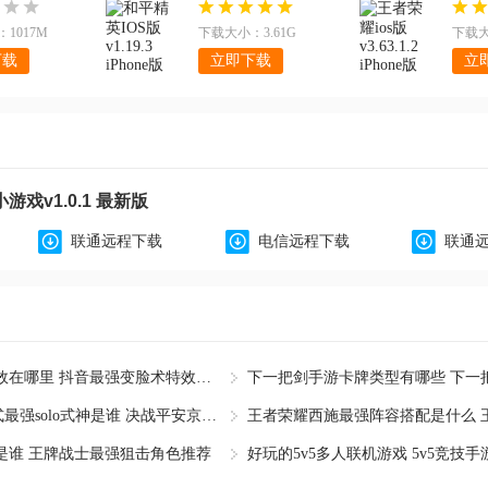
1017M
下载大小：3.61G
下载大
下载
立即下载
立
戏v1.0.1 最新版
联通远程下载
电信远程下载
联通
抖音最强变脸术特效在哪里 抖音最强变脸术特效的BGM背
决战平安京1V1模式最强solo式神是谁 决战平安京1V1模式
是谁 王牌战士最强狙击角色推荐
好玩的5v5多人联机游戏 5v5竞技