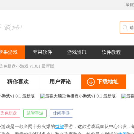
最新
苹果游戏
苹果软件
游戏资讯
软件教程
色棋盘小游戏 v1.0.1 最新版
猜你喜欢
用户评论
下载地址
染色棋盘
益智手游
休闲手游
小游戏是一款全网十分火爆的
益智
手游，这款游戏玩家从中心出发，