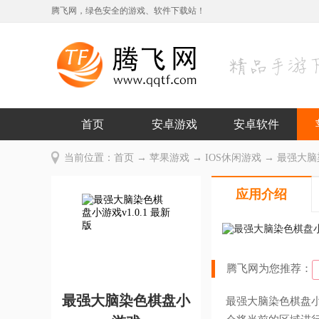
腾飞网，绿色安全的游戏、软件下载站！
首页
安卓游戏
安卓软件
当前位置：
首页
→
苹果游戏
→
IOS休闲游戏
→ 最强大脑染
应用介绍
腾飞网为您推荐：
最强大脑染色棋盘小
最强大脑染色棋盘