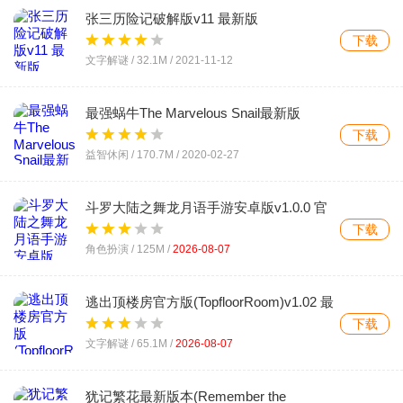
张三历险记破解版v11 最新版
下载
文字解谜 /
32.1M
/
2021-11-12
最强蜗牛The Marvelous Snail最新版
v0.11.191227.02-0.12.57 安卓版
下载
益智休闲 /
170.7M
/
2020-02-27
斗罗大陆之舞龙月语手游安卓版v1.0.0 官
方版
下载
角色扮演 /
125M
/
2026-08-07
逃出顶楼房官方版(TopfloorRoom)v1.02 最
新版
下载
文字解谜 /
65.1M
/
2026-08-07
犹记繁花最新版本(Remember the