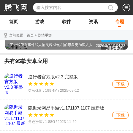
剧情,是一个游戏,甚至说众多作品之中都非常重要的事
首页
游戏
软件
资讯
专题
物.在一个作品中,完美的世界观构架,讨喜的人设,令人
追寻的悬疑感这些都是通过剧情来构建起来的.一个好
当前位置：
首页
>
剧情手游
的游戏一般来说都会有一个好的剧情,因为是剧情赋予
点击查看
了游戏所有事件和人物灵魂,让他们的形象更加深入人
2026/8/7 10:04:32
剧情手游
心.那么这一次,就来下载剧情手游,一起走进剧情的细
腻世界,好好品味精彩的世界观吧!
共有
95
款安卓应用
逆行者官方版v2.3 完整版
下载
益智休闲 /
199.4M
/
2025-09-12
隐世录网易手游v1.171107.1107 最新版
下载
角色扮演 /
1.88G
/
2023-11-29