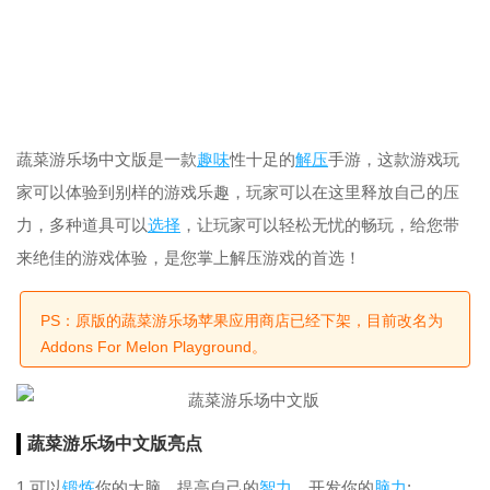
蔬菜游乐场中文版是一款
趣味
性十足的
解压
手游，这款游戏玩
家可以体验到别样的游戏乐趣，玩家可以在这里释放自己的压
力，多种道具可以
选择
，让玩家可以轻松无忧的畅玩，给您带
来绝佳的游戏体验，是您掌上解压游戏的首选！
PS：原版的蔬菜游乐场苹果应用商店已经下架，目前改名为
Addons For Melon Playground。
蔬菜游乐场中文版亮点
1.可以
锻炼
你的大脑，提高自己的
智力
，开发你的
脑力
;