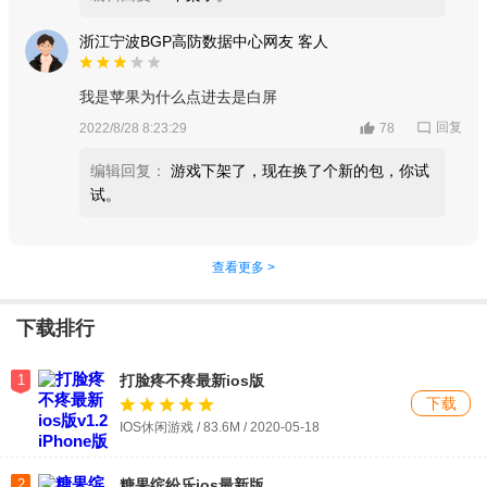
浙江宁波BGP高防数据中心网友 客人
我是苹果为什么点进去是白屏
回复
2022/8/28 8:23:29
78
编辑回复：
游戏下架了，现在换了个新的包，你试
试。
查看更多 >
下载排行
1
打脸疼不疼最新ios版
下载
IOS休闲游戏 / 83.6M / 2020-05-18
2
糖果缤纷乐ios最新版