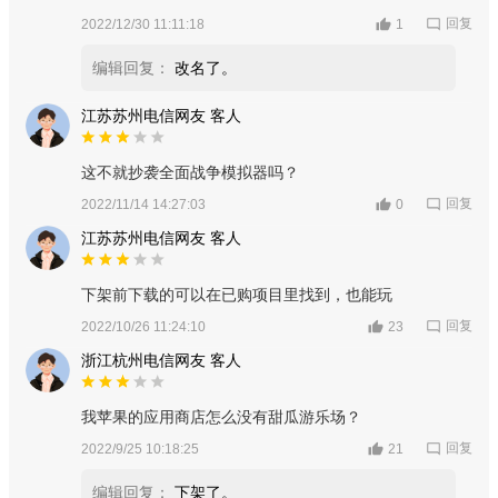
回复
2022/12/30 11:11:18
1
编辑回复：
改名了。
江苏苏州电信网友 客人
这不就抄袭全面战争模拟器吗？
回复
2022/11/14 14:27:03
0
江苏苏州电信网友 客人
下架前下载的可以在已购项目里找到，也能玩
回复
2022/10/26 11:24:10
23
浙江杭州电信网友 客人
我苹果的应用商店怎么没有甜瓜游乐场？
回复
2022/9/25 10:18:25
21
编辑回复：
下架了。