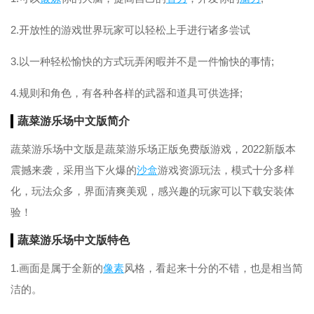
2.开放性的游戏世界玩家可以轻松上手进行诸多尝试
3.以一种轻松愉快的方式玩弄闲暇并不是一件愉快的事情;
4.规则和角色，有各种各样的武器和道具可供选择;
蔬菜游乐场中文版简介
蔬菜游乐场中文版是蔬菜游乐场正版免费版游戏，2022新版本
震撼来袭，采用当下火爆的
沙盒
游戏资源玩法，模式十分多样
化，玩法众多，界面清爽美观，感兴趣的玩家可以下载安装体
验！
蔬菜游乐场中文版特色
1.画面是属于全新的
像素
风格，看起来十分的不错，也是相当简
洁的。