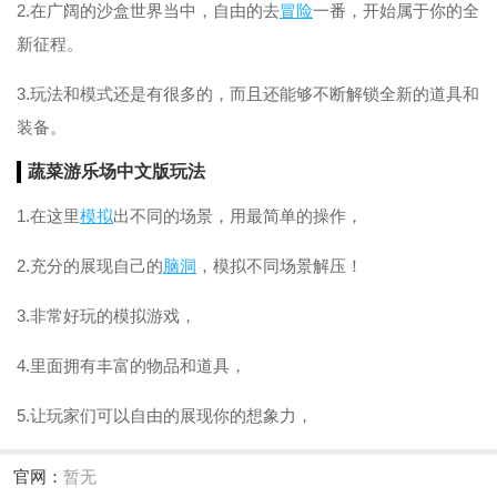
2.在广阔的沙盒世界当中，自由的去
冒险
一番，开始属于你的全
新征程。
3.玩法和模式还是有很多的，而且还能够不断解锁全新的道具和
装备。
蔬菜游乐场中文版玩法
1.在这里
模拟
出不同的场景，用最简单的操作，
2.充分的展现自己的
脑洞
，模拟不同场景解压！
3.非常好玩的模拟游戏，
4.里面拥有丰富的物品和道具，
5.让玩家们可以自由的展现你的想象力，
官网：
暂无