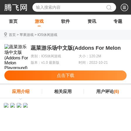
首页
游戏
软件
资讯
专题
首页
>
苹果游戏
>
IOS休闲游戏
蔬菜游乐场中文版(Addons For Melon
Playground)
类别：IOS休闲游戏
大小：120.2M
版本：v1.0 最新版
时间：2022-10-21
点击下载
应用介绍
相关应用
用户评论
(6)