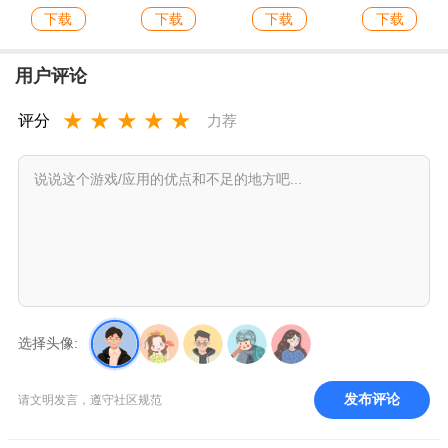
下载
下载
下载
下载
用户评论
★
★
★
★
★
评分
力荐
选择头像:
发布评论
请文明发言，遵守社区规范