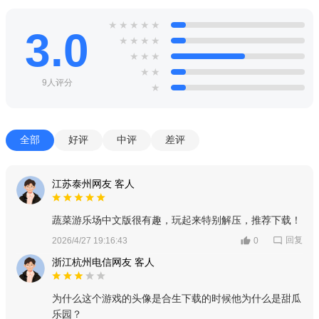
★
★
★
★
★
3.0
★
★
★
★
★
★
★
★
★
9人评分
★
全部
好评
中评
差评
江苏泰州网友 客人
蔬菜游乐场中文版很有趣，玩起来特别解压，推荐下载！
回复
2026/4/27 19:16:43
0
浙江杭州电信网友 客人
为什么这个游戏的头像是合生下载的时候他为什么是甜瓜
乐园？