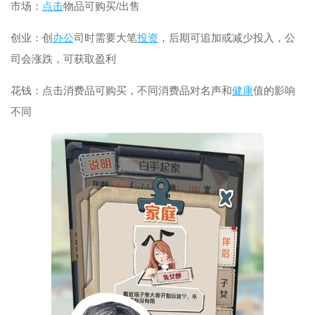
市场：
点击
物品可购买/出售
创业：创
办公
司时需要大笔
投资
，后期可追加或减少投入，公
司会涨跌，可获取盈利
花钱：点击消费品可购买，不同消费品对名声和
健康
值的影响
不同