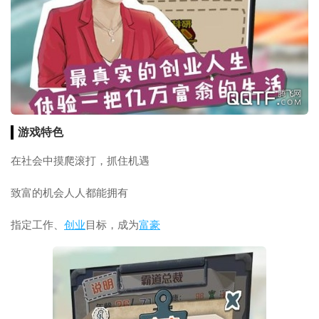
游戏特色
在社会中摸爬滚打，抓住机遇
致富的机会人人都能拥有
指定工作、
创业
目标，成为
富豪