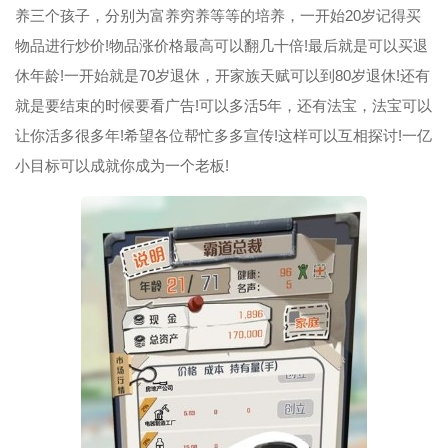
养三个孩子，分别为富养穷养等等的培养，一开始20岁记得买
物品进行炒价!物品涨价格最高可以翻几十倍!最后就是可以买退
休年龄!一开始就是70岁退休，开家族天赋可以到80岁退休!还有
就是要结束的时候要看广告!可以多活5年，还有法宝，法宝可以
让你活多很多年!希望各位帮忙多多宣传!这样可以互相探讨!一亿
小目标可以成就你成为一个老板!