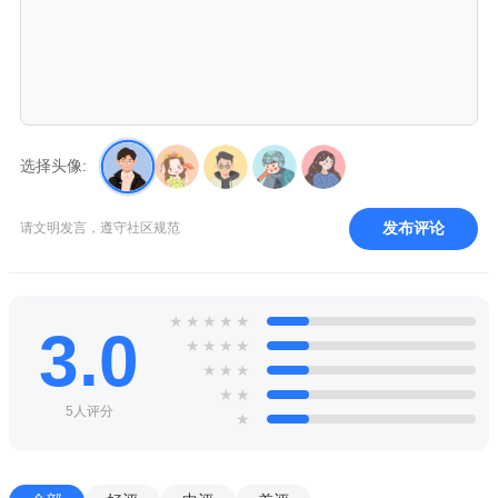
选择头像:
发布评论
请文明发言，遵守社区规范
★
★
★
★
★
3.0
★
★
★
★
★
★
★
★
★
5人评分
★