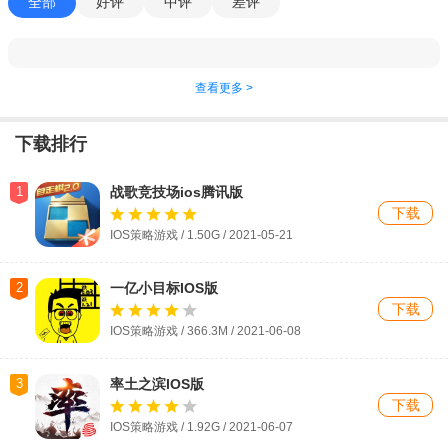
全部
好评
中评
差评
查看更多 >
下载排行
1
战歌竞技场ios腾讯版
下载
IOS策略游戏 / 1.50G / 2021-05-21
2
一亿小目标IOS版
下载
IOS策略游戏 / 366.3M / 2021-06-08
3
率土之滨IOS版
下载
IOS策略游戏 / 1.92G / 2021-06-07