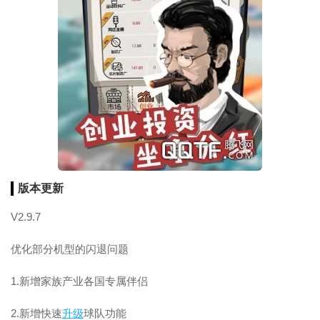
版本更新
V2.9.7
优化部分机型的闪退问题
1.新增家族产业各国专属伴侣
2.新增快速
升级
球队功能