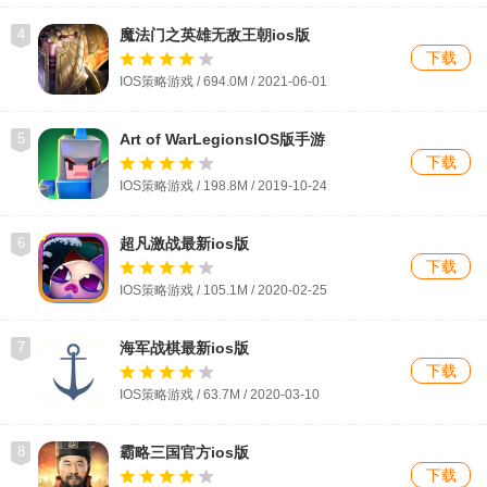
4
魔法门之英雄无敌王朝ios版
下载
IOS策略游戏 / 694.0M / 2021-06-01
5
Art of WarLegionsIOS版手游
下载
IOS策略游戏 / 198.8M / 2019-10-24
6
超凡激战最新ios版
下载
IOS策略游戏 / 105.1M / 2020-02-25
7
海军战棋最新ios版
下载
IOS策略游戏 / 63.7M / 2020-03-10
8
霸略三国官方ios版
下载