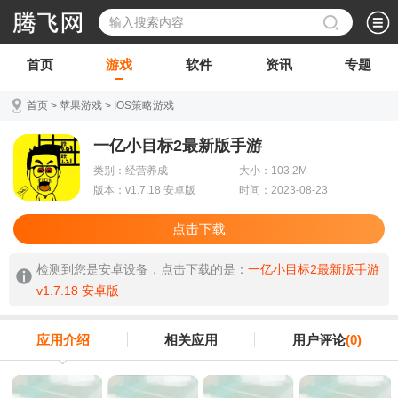
首页
游戏
软件
资讯
专题
首页
>
苹果游戏
>
IOS策略游戏
一亿小目标2最新版手游
类别：经营养成
大小：103.2M
版本：v1.7.18 安卓版
时间：2023-08-23
点击下载
检测到您是安卓设备，点击下载的是：
一亿小目标2最新版手游
v1.7.18 安卓版
应用介绍
相关应用
用户评论
(0)