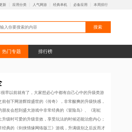
更新
应用分类
人气网游
经典单机
必备应用
本周排行
热门专题
排行榜
全
早很早以前就有了，大家想必心中都有自己心中的升级类游
之前创下网游辉煌盛世的《传奇》，非常酸爽的升级快感，
的朋友会想到盛大游戏中非常经典的《冒险岛》、《彩虹
上升级时可爱的升级音效，享受玩法的时候还能治愈内心；
常经典的《剑侠情缘网络版三》游戏，升满级别之后反而才