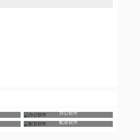
爱，制作精良快来下载
办公软件
配音软件