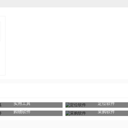
的小伙伴快来下载吧
实用工具
定位软件
购物软件
采购软件