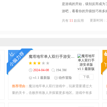
是游戏的开始，级别反而成为
游吧，看看你的升级技巧有多
11
更新时间：2024
共有
款应用
魔塔地牢单人双行手游安卓版v1.1 最新版
2024-04-08
194.3M
下载
v1.1 最新版
动作冒险
推荐理由：
魔法地牢单人双行游戏中，玩家需要通过大
量的关卡，击败所有敌人并探索更多地区。游戏中有多
种不同的角色，每个职业都有独特的属性和技能，供玩
家自由选择。此外，还有许多任务挑战等待着你，完成