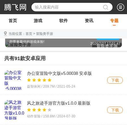
冒险类手游是备受玩家期待的一类游戏了,在这类游戏
里,玩家通过探索未知的隐秘,在充满着危险的地区里进
首页
游戏
软件
资讯
专题
行冒险,在绝境中取得游戏的胜利,这让众多热爱冒险游
戏的玩家爱不释手.本页面就为广大玩家带来恋爱冒险
当前位置：
首页
>
冒险类手游
类手游、生存冒险类手游、角色冒险类手游等游戏,给
点击查看
您带来最佳的游戏体验!
2026/7/27 17:01:47
冒险类手游
共有
91
款安卓应用
办公室冒险中文版v5.00038 安卓版
下载
益智休闲 /
209.7M
/
2021-05-24
风之旅迹手游官方版v1.0.0 最新版
下载
动作冒险 /
158.8M
/
2024-07-30