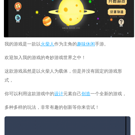
我的游戏是一款以
火柴人
作为主角的
趣味
休闲
手游。
欢迎加入我的游戏的奇妙游戏世界之中！
这款游戏虽然是以火柴人为载体，但是并没有固定的游戏形
式，
你可以利用这款游戏中的
设计
元素自己
创造
一个全新的游戏，
多种多样的玩法，非常有趣的创新等你来尝试！