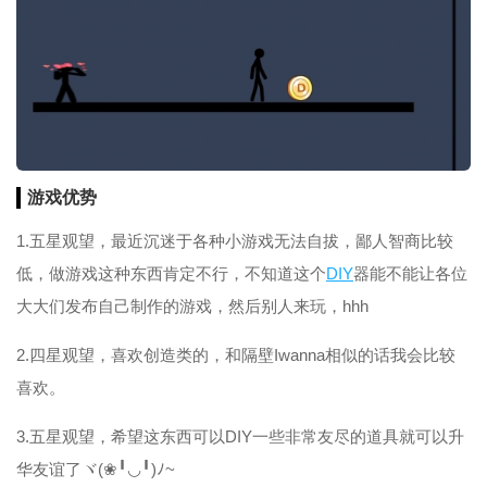
游戏优势
1.五星观望，最近沉迷于各种小游戏无法自拔，鄙人智商比较
低，做游戏这种东西肯定不行，不知道这个
DIY
器能不能让各位
大大们发布自己制作的游戏，然后别人来玩，hhh
2.四星观望，喜欢创造类的，和隔壁Iwanna相似的话我会比较
喜欢。
3.五星观望，希望这东西可以DIY一些非常友尽的道具就可以升
华友谊了ヾ(❀╹◡╹)ﾉ~