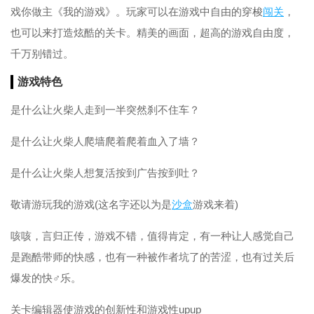
戏你做主《我的游戏》。玩家可以在游戏中自由的穿梭
闯关
，
也可以来打造炫酷的关卡。精美的画面，超高的游戏自由度，
千万别错过。
游戏特色
是什么让火柴人走到一半突然刹不住车？
是什么让火柴人爬墙爬着爬着血入了墙？
是什么让火柴人想复活按到广告按到吐？
敬请游玩我的游戏(这名字还以为是
沙盒
游戏来着)
咳咳，言归正传，游戏不错，值得肯定，有一种让人感觉自己
是跑酷带师的快感，也有一种被作者坑了的苦涩，也有过关后
爆发的快♂乐。
关卡编辑器使游戏的创新性和游戏性upup