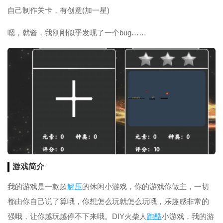
自己制作关卡，有创意(加一星)
嗯，就酱，我刚刚似乎发现了一个bug……
游戏简介
我的游戏是一款超
解压
的休闲小游戏，你的游戏你做主，一切
都由你自己说了算哦，你想怎么玩就怎么玩哦，乐趣感非常的
强哦，让你越玩越停不下来哦。DIY火柴人
跑酷
小游戏，我的游