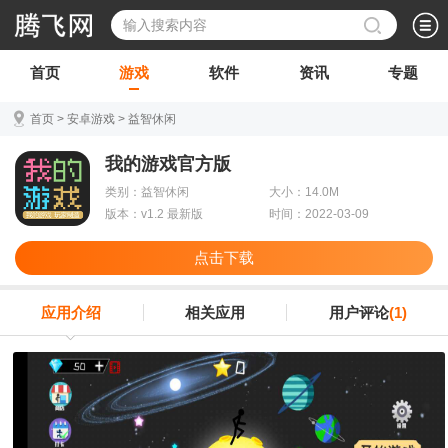
首页
游戏
软件
资讯
专题
首页
>
安卓游戏
>
益智休闲
我的游戏官方版
类别：益智休闲
大小：14.0M
版本：v1.2 最新版
时间：2022-03-09
点击下载
应用介绍
相关应用
用户评论
(1)