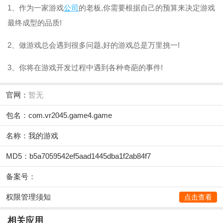
1、作为一家游戏
公司
的老板,你需要根据自己的预算来决定游戏
最终成型的品质!
2、做游戏总会遇到很多问题,好的游戏总是万里挑一!
3、你将在游戏开发过程中遇到各种奇葩的事件!
官网：
暂无
包名：com.vr2045.game4.game
名称：我的游戏
MD5：b5a7059542ef5aad1445dba1f2ab84f7
备案号：
权限管理须知
点击查看
相关应用