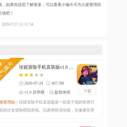
戏，如果你还想了解更多，可以看看小编今天为大家整理的
天地吧！
6/7/27 11:11:54
珍妮冒险手机直装版v1.0 自带模组版
2026-07-24
407.5M
下载
v1.0 自带模
益智休闲
组版
推荐理由：
珍妮冒险手机直装版是一款基于我的世界打
造的沙盒冒险模组游戏。玩家将扮演珍妮，在像素世界
中探索、建造、战斗。v1.0直装版免去了繁琐的安装步
骤，下载即可直接畅玩，体验与珍妮互动的全新冒险乐