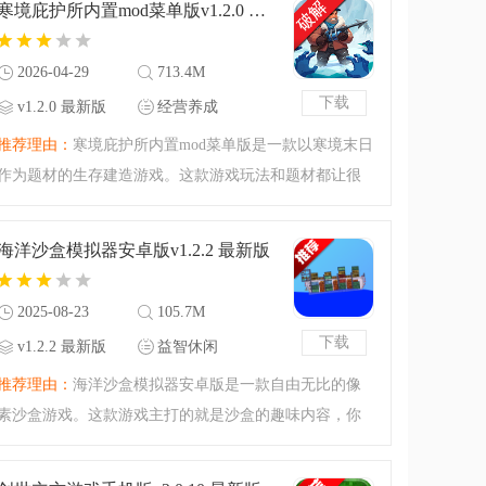
寒境庇护所内置mod菜单版v1.2.0 最新版
趣。
2026-04-29
713.4M
下载
v1.2.0 最新版
经营养成
推荐理由：
寒境庇护所内置mod菜单版是一款以寒境末日
作为题材的生存建造游戏。这款游戏玩法和题材都让很
多小伙伴感兴趣，腾飞小编今天准备的还是破解版本，
内置了作弊菜单，能够为你修改各种资源内容，有兴趣
海洋沙盒模拟器安卓版v1.2.2 最新版
的小伙伴可以来腾飞
2025-08-23
105.7M
下载
v1.2.2 最新版
益智休闲
推荐理由：
海洋沙盒模拟器安卓版是一款自由无比的像
素沙盒游戏。这款游戏主打的就是沙盒的趣味内容，你
可以来到海洋沙盒模拟器安卓版体验一番，精品的沙盒
游戏，自行创作沙盒的剧本，如果你有兴趣就来腾飞网