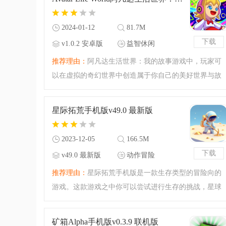
戏之中你会发现有内置
2024-01-12
81.7M
下载
v1.0.2 安卓版
益智休闲
推荐理由：
阿凡达生活世界：我的故事游戏中，玩家可
以在虚拟的奇幻世界中创造属于你自己的美好世界与故
事。在这个游戏中，你可以设计你梦想中的家园，与他
人进行社交互动，或者展开一场刺激的冒险。这款游戏
星际拓荒手机版v49.0 最新版
提供了丰富有趣的沉
2023-12-05
166.5M
下载
v49.0 最新版
动作冒险
推荐理由：
星际拓荒手机版是一款生存类型的冒险向的
游戏。这款游戏之中你可以尝试进行生存的挑战，星球
之中有很多充满谜团的地方，你需要去探索和挖掘，获
得更多的资源建造属于你的基地和家园，下载星际拓荒
矿箱Alpha手机版v0.3.9 联机版