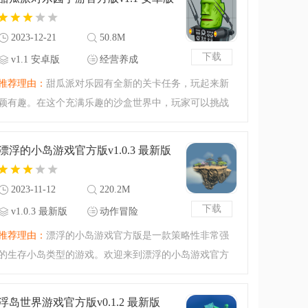
经营挑战吧！生存的
2023-12-21
50.8M
下载
v1.1 安卓版
经营养成
推荐理由：
甜瓜派对乐园有全新的关卡任务，玩起来新
颖有趣。在这个充满乐趣的沙盒世界中，玩家可以挑战
各种任务，体验丰富多彩的玩法。游戏中有许多精彩的
玩法和任务等待玩家去解锁，带来令人期待的趣味故事
漂浮的小岛游戏官方版v1.0.3 最新版
和刺激的冒险任务。
2023-11-12
220.2M
下载
v1.0.3 最新版
动作冒险
推荐理由：
漂浮的小岛游戏官方版是一款策略性非常强
的生存小岛类型的游戏。欢迎来到漂浮的小岛游戏官方
版的小岛生存挑战之中，如果你喜欢玩小岛建造类型的
游戏的话不妨来下载漂浮的小岛游戏官方版试试看哦！
浮岛世界游戏官方版v0.1.2 最新版