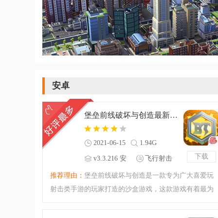
安卓
堡垒前线破坏与创造最新版v3.3.216 安卓版
2021-06-15
1.94G
下载
v3.3.216 安
飞行射击
卓版
推荐理由：
堡垒前线破坏与创造是一款专为广大喜爱玩
射击类手游的玩家打造的沙盒游戏，这款游戏有着最为
辽阔的游戏地图，沙盒式游戏玩法，丰富的武器选择，
良好的射击手感，还原最初的射击游戏乐趣，打造更多