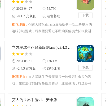
2023-04-27
53.7M
下载
v0.1.7 安卓版
经营养成
推荐理由：
创造大陆Mainlands最新版是一款上帝视角的
趣味创造游戏，玩家需要通过不断购买解锁大陆板块进
行拼接，创造适合人类生存的大陆，全新玩法相当有
趣，在这里可以自由进行创建，欢迎下载体验！
立方星球生存最新版(Planet)v2.4.3 官方版
2023-03-31
176.1M
下载
v2.4.3 官方版
益智休闲
推荐理由：
立方星球生存最新版是一款像素沙盒类的游
戏，在这里你的目标是搜集资源，建造基地，打造各种
各样的工具，和其他的玩家们进行互动，在这里面对各
种各样的危险，成功的生存下去，感兴趣的快来本站下
艾人的世界手游v1.1 安卓版
载吧。