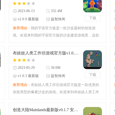
2023-06-13
332.4M
下载
v2.0.9 最新版
益智休闲
推荐理由：
我的宇宙官方版是一款沙盒题材的创造游
戏。欢迎来到我的宇宙官方版的沙盒建造游戏里，这款
游戏之中你可以尝试进行心动满满的创造玩法！这个宇
宙是在你的手中转动的，一切的规则秩序你都可以去制
布娃娃人类工作坊游戏官方版v1.0.3 最新版
定，全新的正版游戏内
2023-05-29
50.0M
下载
v1.0.3 最新版
益智休闲
推荐理由：
布娃娃人类工作坊游戏官方版是一款优质的
创造类型的像素沙盒的游戏。欢迎来到布娃娃人类工作
坊游戏官方版的沙盒挑战之中，超好玩的沙盒游戏来
袭，精彩的创造玩法，创作属于你的剧本如何？游戏类
创造大陆Mainlands最新版v0.1.7 安卓版
似甜瓜游乐场，给你最