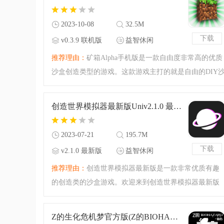
手机版去感受这个充
2023-10-08
32.5M
下载
v0.3.9 联机版
益智休闲
推荐理由：
矿箱Alpha手机版是一款自由度非常高的优质
沙盒创造类型的游戏。这款游戏主打的就是自由的DIY
盒的玩法，沙盒之中有什么东西或者怎么运作都由你来
挑战，下载矿箱Alpha手机版试试看如何？很不错的沙盒
创造世界模拟器最新版Univ2.1.0 最新版
类游戏，如果你也
2023-07-21
195.7M
下载
v2.1.0 最新版
益智休闲
推荐理由：
创造世界模拟器最新版是一款非常优质有趣
的创造类的沙盒游戏。欢迎来到创造世界模拟器最新版
的挑战之中，实用各种道具进行沙盒的建造，你可以尝
试让你的世界有你独特的风格，下载创造世界模拟器最
Z的生化危机梦官方版(Z的BIOHAZARD 「梦」)v23.06.122340 最新版