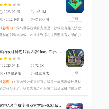
像素风格的小岛生存
2023-07-25
145.1M
下载
v0.1.2 最新版
益智休闲
推荐理由：
浮岛世界游戏官方版是一款轻松有趣的沙盒
题材的创造类游戏。欢迎来到浮岛世界游戏官方版的沙
盒的大世界之中，这款游戏主打的就是一个沙盒创造的
玩法，开启属于你的浮岛沙盒物语，一起来创造属于你
室内设计师游戏官方版House Flipv1.9 最新版
的世界吧！优质的沙
2023-07-11
72.5M
下载
v1.9 最新版
经营养成
推荐理由：
室内设计师游戏官方版是一款房屋设计题材
的装修类手游。这款游戏之中玩家可以尝试进行房屋室
内的设计！今天腾飞小编带来的还是最新的版本，全新
的游戏内容更新，各种饰品也更新了，大家可以来试试
哆啦A梦之核变游戏官方版v0.02 最新版