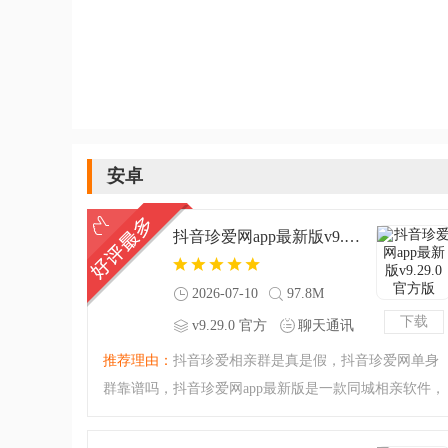
安卓
抖音珍爱网app最新版v9.29.0 官方版
2026-07-10
97.8M
下载
v9.29.0 官方
聊天通讯
版
推荐理由：
抖音珍爱相亲群是真是假，抖音珍爱网单身
群靠谱吗，抖音珍爱网app最新版是一款同城相亲软件，
这款软件解决了如今单身男女最大的问题，扩展他们的
沟通渠道，让他们能够认识到更多的人，直至成功找到