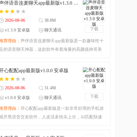
声伴语音连麦聊天app最新版v1.3.0 安卓版
欢的话就来下载吧
2026-08-06
38.8M
下载
v1.3.0 安卓版
聊天通讯
推荐理由：
声伴语音连麦聊天app最新版是一款趣味性十
足的语音聊天神器，这款软件有着海量的高颜值帅哥美
女在线交友，强大的语音互动功能可以使用，让您可以
找到自己的另一半，无忧的享受连麦聊天！声伴语音连
开心配配app最新版v1.0.0 安卓版
麦聊天app最新版简
2026-08-06
31.4M
下载
v1.0.0 安卓版
聊天通讯
推荐理由：
开心配配app最新版是一款非常好用的手机游
戏开黑语音交友软件，人皮话多快乐上分，AI匹配快速
组队，超级方便好用，在这里遇见可以一起开黑的小伙
伴，超级方便好用，快来下载使用吧！开心配配app功能