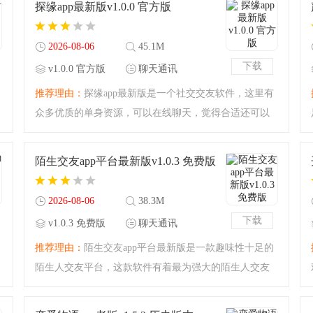
探缘app最新版v1.0.0 官方版
交友，给您带来最佳
2026-08-06
45.1M
下载
v1.0.0 官方版
聊天通讯
推荐理由：
探缘app最新版是一个社交交友软件，这里有
众多优质的单身资源，可以在线聊天，觉得合适还可以
奔现，同城交友，就在家门口的约会，平台信息均为真
实可靠的信息，放心大胆的交好友吧。探缘app最新版介
陌生交友app平台最新版v1.0.3 免费版
绍探缘是一款聊天
2026-08-06
38.3M
下载
v1.0.3 免费版
聊天通讯
推荐理由：
陌生交友app平台最新版是一款趣味性十足的
陌生人交友平台，这款软件有着最为强大的陌生人交友
功能，能够帮助您轻松的进行交友聊天，扩展您的交际
圈子，与更多的陌生人进行交流，是您掌上交友聊天的