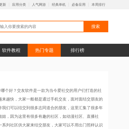
更新
应用分类
人气网游
经典单机
必备应用
本周排行
软件教程
热门专题
排行榜
件哪个好？交友软件是一款为当今爱社交的用户们打造的社
越来越快，大家一般都是通过手机交友，面对面结交朋友的
件我们可以结交到很多志同道合的朋友，这里汇集了很多年
姐姐，因为这里有很多有趣的社区，如动漫社区、直播社
一系列社区供大家来结交朋友，大家可以不用出门照样认识