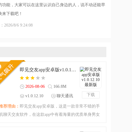
的功能，大家可以在这里认识自己身边的人，说不动还能早
快来下载吧！
26/8/6 9:24:08
即见交友app安卓版v1.0.12.10 最新版
2026-08-06
166.8M
下载
v1.0.12.10
聊天通讯
最新版
推荐理由：
即见交友app安卓版，这是一款非常不错的手
机聊天交友软件，在这款app中有着海量的优质单身男女
青年，平台为大家建立了一个十分方便的聊天场所，无
需复杂的操作就可以与自己感兴趣的人进行互动哦，喜