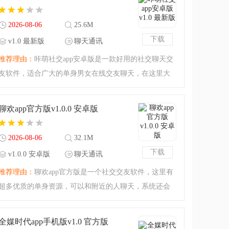
伴赶紧下载吧。戏鸭
2026-08-06
25.6M
下载
v1.0 最新版
聊天通讯
推荐理由：
咔萌社交app安卓版是一款好用的社交聊天交
友软件，适合广大的单身男女在线交友聊天，在这里大
家都是经过实名注册的遇到自己感兴趣的人还能够向他
发起视频信息聊天，详细的了解对方，软件支持各种聊
聊欢app官方版v1.0.0 安卓版
天方式，不会泄露隐
2026-08-06
32.1M
下载
v1.0.0 安卓版
聊天通讯
推荐理由：
聊欢app官方版是一个社交交友软件，这里有
超多优质的单身资源，可以和附近的人聊天，系统还会
根据你的喜好为你匹配合适的人选，视频聊天，线上交
友，线下见面，早日脱单不是问题，感兴趣的小伙伴赶
全媒时代app手机版v1.0 官方版