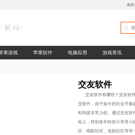
最新
苹果游戏
苹果软件
电脑应用
游戏资讯
交友软件
交友软件有哪些？交友软
交软件，由于如今的社会节奏
时间是非常少的。通过交友软
轻人，特别多年轻的小哥哥小
区、唱歌社区、追剧社区等等