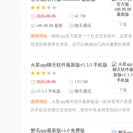
下载吧。遇到交友最
2026-08-06
42.7M
下载
v88.88.88 最新
聊天通讯
版
推荐理由：
萌呀app官方版是一个社交交友软件，这里有
优质的单身男女资源，还可以根据自己的兴趣爱好搜索
和自己志趣相投的人一起聊天，还可以一起语音聊天，
语音开黑，边打游戏边聊天，趣味多多，是一个很适合
火星app聊天软件最新版v5.3.3 手机版
年轻人交友社交的软
2026-08-06
133.5M
下载
v5.3.3 手机版
聊天通讯
推荐理由：
火星app聊天软件最新版是一款深受用户喜爱
的手机语音聊天交友软件，软件中有各种类型的小哥哥
小姐姐，用户自己选择自己喜欢的类型，轻松聊天，还
可以寻找与自己一起开黑的游戏好友，扩大自己的交友
蟹讯app最新版v1.0 免费版