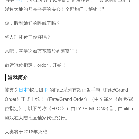
浸透大地的乃是吾等的决心！全部炮门，解锁！”
你，听到她们的呼喊了吗？
将人理托付于你好吗？
来吧，享受这如万花筒般的盛宴吧！
命运冠位指定，order，开始！
游戏简介
被誉为
日本
“蚁后级
IP
”的Fate系列首款正版手游《Fate/Grand
Order》正式上线！《Fate/Grand Order》（中文译名《命运-冠
位指定》，以下简称《FGO》）由TYPE-MOON出品，由bilibili
游戏在大陆地区独家代理发行。
人类将于2016年灭绝---