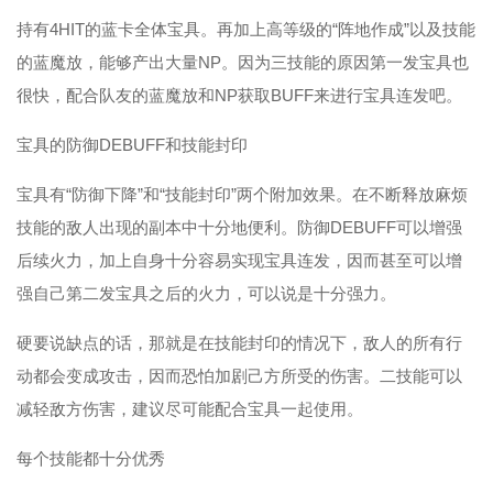
持有4HIT的蓝卡全体宝具。再加上高等级的“阵地作成”以及技能
的蓝魔放，能够产出大量NP。因为三技能的原因第一发宝具也
很快，配合队友的蓝魔放和NP获取BUFF来进行宝具连发吧。
宝具的防御DEBUFF和技能封印
宝具有“防御下降”和“技能封印”两个附加效果。在不断释放麻烦
技能的敌人出现的副本中十分地便利。防御DEBUFF可以增强
后续火力，加上自身十分容易实现宝具连发，因而甚至可以增
强自己第二发宝具之后的火力，可以说是十分强力。
硬要说缺点的话，那就是在技能封印的情况下，敌人的所有行
动都会变成攻击，因而恐怕加剧己方所受的伤害。二技能可以
减轻敌方伤害，建议尽可能配合宝具一起使用。
每个技能都十分优秀