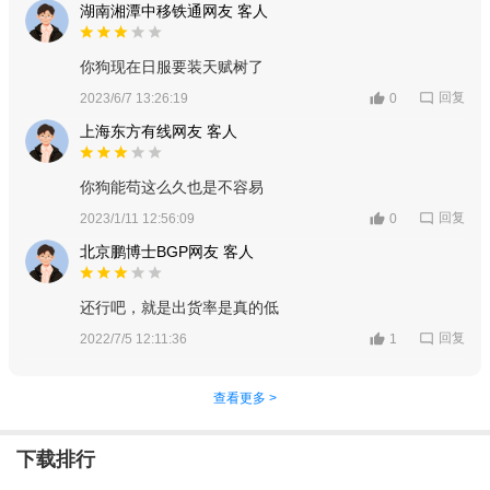
湖南湘潭中移铁通网友 客人
你狗现在日服要装天赋树了
回复
2023/6/7 13:26:19
0
上海东方有线网友 客人
你狗能苟这么久也是不容易
回复
2023/1/11 12:56:09
0
北京鹏博士BGP网友 客人
还行吧，就是出货率是真的低
回复
2022/7/5 12:11:36
1
查看更多 >
下载排行