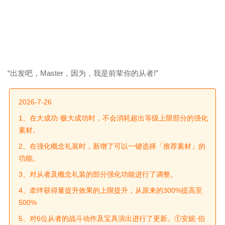
“出发吧，Master，因为，我是前辈你的从者!”
2026-7-26
1、在大成功·极大成功时，不会消耗超出等级上限部分的强化
素材。
2、在强化概念礼装时，新增了可以一键选择「推荐素材」的
功能。
3、对从者及概念礼装的部分强化功能进行了调整。
4、牵绊获得量提升效果的上限提升，从原来的300%提高至
500%
5、对6位从者的战斗动作及宝具演出进行了更新。①安妮·伯