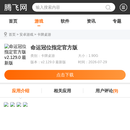
首页
游戏
软件
资讯
专题
首页
>
安卓游戏
>
卡牌桌游
命运冠位指定官方版
类别：卡牌桌游
大小：1.90G
版本：v2.129.0 最新版
时间：2026-07-29
点击下载
应用介绍
相关应用
用户评论
(9)