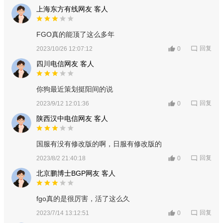
上海东方有线网友 客人
FGO真的能顶了这么多年
回复
2023/10/26 12:07:12
0
四川电信网友 客人
你狗最近策划挺阳间的说
回复
2023/9/12 12:01:36
0
陕西汉中电信网友 客人
国服有没有修改版的啊，日服有修改版的
回复
2023/8/2 21:40:18
0
北京鹏博士BGP网友 客人
fgo真的是很厉害，活了这么久
回复
2023/7/14 13:12:51
0