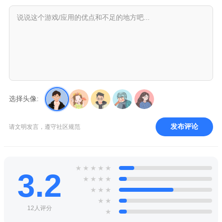
选择头像:
发布评论
请文明发言，遵守社区规范
★
★
★
★
★
3.2
★
★
★
★
★
★
★
★
★
12人评分
★