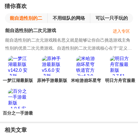
猜你喜欢
能自选性别的二
不用组队的网络
可以一只手玩的
次元游戏
游戏
游戏
能自选性别的二次元游戏
进入专区
能自选性别的二次元游戏顾名思义就是能够让你自己挑选游戏主角
性别的优质二次元类游戏。自选性别的二次元游戏核心在于“定义
权”的开放。它给了玩家在虚拟世界中建立自我形
一梦江湖最新版
原神手游最新版
米哈游崩坏星穹
明日方舟官服最
铁道官方版
新版
百分之一手游最
新版
相关文章