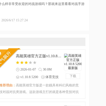
什么样非常受欢迎的对战游戏吗？那就来这里看看对战手游
6/6/17 15:27:24
高能英雄官方正版v1.10.8.5200 最新版
2026-01-07
30.0M
下载
v1.10.8.5200
体育竞技
最新版
推荐理由：
高能英雄官方版是一款颇具有科幻风格的竞
技对战对抗类游戏。这款游戏主打的就是各种竞技对抗
的玩法，选择你喜欢的英雄加入竞技比赛，和诸多玩家
同台竞技，让自己存活到最后就是你的目标！新生代科