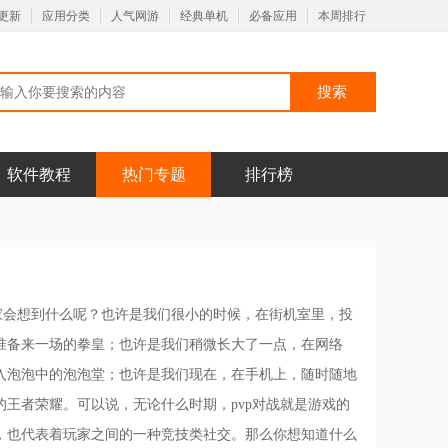
更新
应用分类
人气网游
经典单机
必备应用
本周排行
软件教程
热门专题
排行榜
家会想到什么呢？也许是我们很小的时候，在街机室里，投
准备来一场的拳皇；也许是我们稍微长大了一点，在网络
入泡泡中的泡泡堂；也许是我们现在，在手机上，随时随地
王者荣耀。可以说，无论什么时期，pvp对战就是游戏的
，也代表着玩家之间的一种竞技类社交。那么你想知道什么