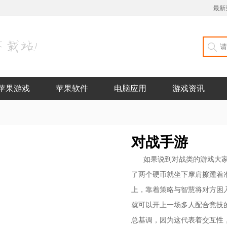
最新
苹果游戏
苹果软件
电脑应用
游戏资讯
对战手游
如果说到对战类的游戏大
了两个硬币就坐下摩肩擦踵着
上，靠着策略与智慧将对方困
就可以开上一场多人配合竞技的
总基调，因为这代表着交互性