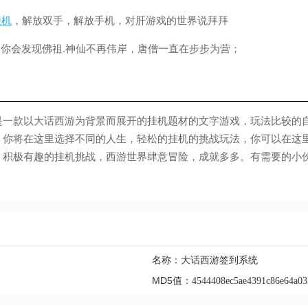
挂机
，解放双手，解放手机，对肝游戏的世界说拜拜
，你会发现佛祖.神仙不再伟岸，唐僧一直在步步为营；
是一款以大话西游为背景而展开的挂机题材的文字游戏，玩法比较的
，你将在这里选择不同的人生，轻松的挂机的挑战玩法，你可以在这
，积极有趣的挂机挑战，西游世界肆意冒险，成就多多。有需要的小
名称：
大话西游签到系统
MD5值：
4544408ec5ae4391c86e64a03