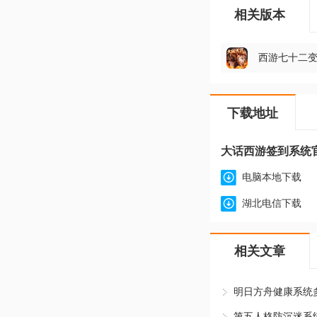
相关版本
西游七十二变v1
下载地址
大话西游签到系统官
电脑本地下载
湖北电信下载
相关文章