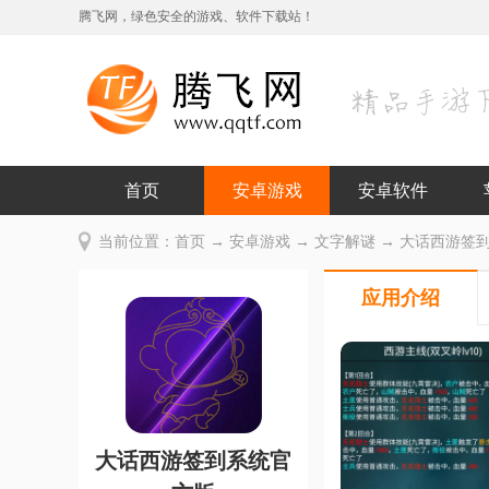
腾飞网，绿色安全的游戏、软件下载站！
首页
安卓游戏
安卓软件
当前位置：
首页
→
安卓游戏
→
文字解谜
→ 大话西游签到系
应用介绍
大话西游签到系统官