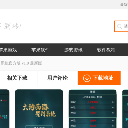
最新
苹果游戏
苹果软件
游戏资讯
软件教程
统官方版 v1.0 最新版
相关下载
用户评论
下载地址