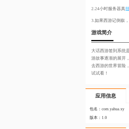
2.24小时服务器真
3.如果西游记倒叙
游戏简介
大话西游签到系统
游故事逐渐的展开
去西游的世界冒险
试试看！
应用信息
包名：
com.yahua.xy
版本：
1.0