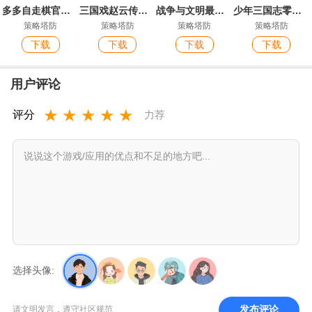
多多自走棋官方服
三国戏赵云传游戏最新版
战争与文明最新版本
少年三国志零官方版
策略塔防
策略塔防
策略塔防
策略塔防
下载
下载
下载
下载
用户评论
★
★
★
★
★
评分
力荐
选择头像:
发布评论
请文明发言，遵守社区规范