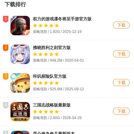
下载排行
1
权力的游戏凛冬将至手游官方版
下载
策略塔防 / 1.92G / 2025-12-19
2
拂晓胜利之刻官方版
下载
策略塔防 / 948.2M / 2020-04-01
3
咔叽探险队官方版
下载
策略塔防 / 525.6M / 2025-09-12
4
三国志战略版最新版
下载
策略塔防 / 2.80G / 2026-04-29
5
昆仑海岛奇兵最新版本