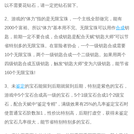
以不需要花钻石，请一定把钻石留下。
2、游戏的“体力”指的是无限宝珠，一个主线全部做完，能有
2000个富裕。所以“体力”基本用不完。无限宝珠可以用作
合成
钥
匙，前期一定不要合成，合成钥匙是配合天赋“钥匙大师”可以节
省特别多的无限宝珠。在冒险者协会，一个一级钥匙合成需要
10个无限宝珠，两个一级钥匙合成一个二级钥匙。如果用两个
四级钥匙合成五级钥匙，触发“钥匙大师”变为六级钥匙，能节省
160个无限宝珠!
3、未
鉴定
的宝石能留到后期就留到后期，特别是紫色的宝石，
游戏中5个宝石合成高一级的宝石，5个1级宝石合成1个2级宝
石，配合天赋中“鉴定专精”，满级效果有25%的几率鉴定宝石时
使普通宝石阶数加1，性价比特别高，后期打虚空，获得未鉴定
的宝石几率很大，能节省特别特别多的宝石。