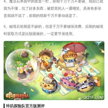
4、魔法石界面中的改造一栏，前期千万千万不要碰。我自己就
因为不懂，坑了好多东西，被群里的人一通嘲笑。具体有多珍
贵我就不说了，前期的萌新千万不要动就是了。
5、秘境石前期是不缺的，但是千万不要铺张浪费。后期的秘境
时获取方式是比较困难的，一定要节省使用。
咔叽探险队官方版测评