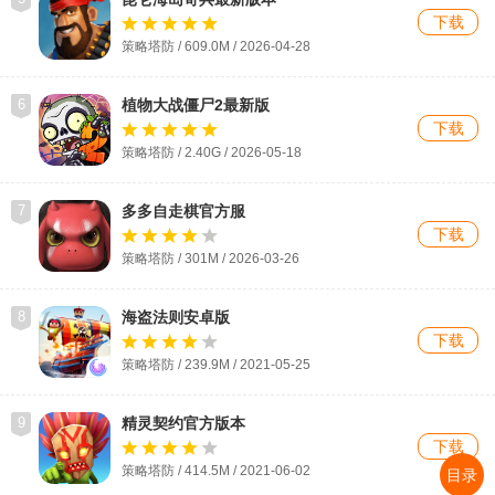
下载
策略塔防 / 609.0M / 2026-04-28
6
植物大战僵尸2最新版
下载
策略塔防 / 2.40G / 2026-05-18
7
多多自走棋官方服
下载
策略塔防 / 301M / 2026-03-26
8
海盗法则安卓版
下载
策略塔防 / 239.9M / 2021-05-25
9
精灵契约官方版本
下载
策略塔防 / 414.5M / 2021-06-02
目录