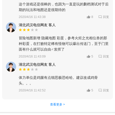
这个游戏还是很棒的，也因为一直是玩的删档测试对于后
期的玩法和地图还是很期待的
回复
2020/4/16 11:43:38
8
湖北武汉电信网友 客人
冒险地图新增 隐藏地图 彩蛋，参考火炬之光相位兽的那
种彩蛋，在打败特定稀有怪物可以爆出传送门，至于门里
面有什么就可以自由♂发挥了
回复
2020/4/16 11:43:09
5
湖北武汉电信网友 客人
体力单位是鸡腿有点细思极恐哈哈。建议改成鸡骨
头。。。
回复
2020/4/16 11:42:52
5
查看更多 >