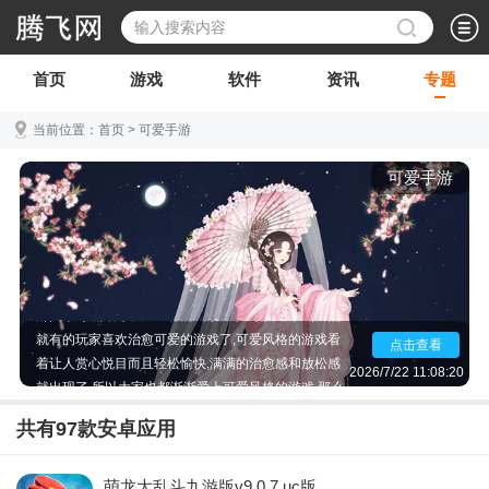
首页
游戏
软件
资讯
专题
当前位置：
首页
>
可爱手游
可爱手游
画风可爱可以结婚的手游,我的妹妹不可能这么可爱手
游,可爱手游名字大全...有的玩家喜欢硬核的游戏,自然
就有的玩家喜欢治愈可爱的游戏了,可爱风格的游戏看
点击查看
着让人赏心悦目而且轻松愉快,满满的治愈感和放松感
2026/7/22 11:08:20
就出现了,所以大家也都渐渐爱上可爱风格的游戏,那么
有哪些可爱风格的游戏呢?今天就给大家整理一下.
共有
97
款安卓应用
萌龙大乱斗九游版v9.0.7 uc版