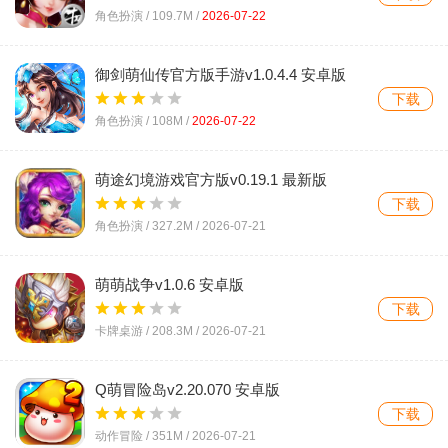
角色扮演 /
109.7M
/
2026-07-22
御剑萌仙传官方版手游v1.0.4.4 安卓版
下载
角色扮演 /
108M
/
2026-07-22
萌途幻境游戏官方版v0.19.1 最新版
下载
角色扮演 /
327.2M
/
2026-07-21
萌萌战争v1.0.6 安卓版
下载
卡牌桌游 /
208.3M
/
2026-07-21
Q萌冒险岛v2.20.070 安卓版
下载
动作冒险 /
351M
/
2026-07-21