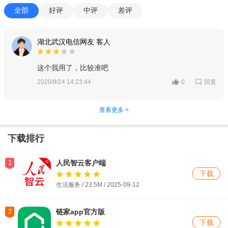
全部
好评
中评
差评
湖北武汉电信网友 客人
这个我用了，比较准吧
回复
2020/9/24 14:23:44
0
查看更多 >
下载排行
1
人民智云客户端
下载
生活服务 / 23.5M / 2025-09-12
2
链家app官方版
下载