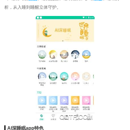
析，从入睡到睡醒立体守护。
AI深睡眠app特色