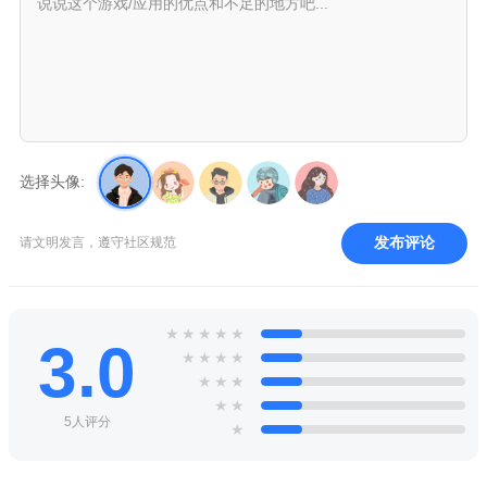
选择头像:
发布评论
请文明发言，遵守社区规范
★
★
★
★
★
3.0
★
★
★
★
★
★
★
★
★
5人评分
★