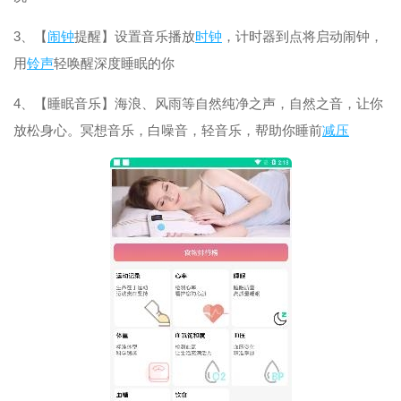
3、【
闹钟
提醒】设置音乐播放
时钟
，计时器到点将启动闹钟，
用
铃声
轻唤醒深度睡眠的你
4、【睡眠音乐】海浪、风雨等自然纯净之声，自然之音，让你
放松身心。冥想音乐，白噪音，轻音乐，帮助你睡前
减压