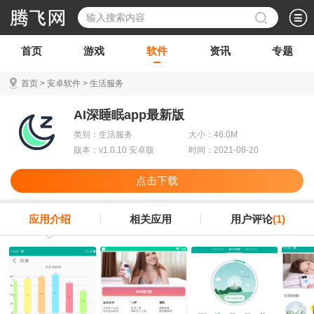
首页
游戏
软件
资讯
专题
首页
>
安卓软件
>
生活服务
AI深睡眠app最新版
类别：生活服务
大小：46.0M
版本：v1.0.10 安卓版
时间：2021-08-20
点击下载
应用介绍
相关应用
用户评论
(1)