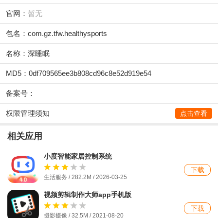
官网：
暂无
包名：com.gz.tfw.healthysports
名称：深睡眠
MD5：0df709565ee3b808cd96c8e52d919e54
备案号：
权限管理须知
点击查看
相关应用
小度智能家居控制系统
下载
生活服务 / 282.2M / 2026-03-25
视频剪辑制作大师app手机版
下载
摄影摄像 / 32.5M / 2021-08-20