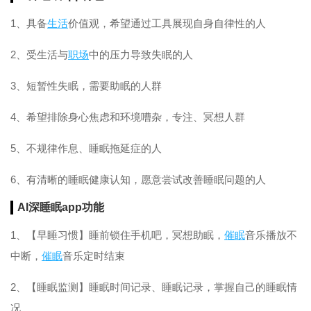
1、具备
生活
价值观，希望通过工具展现自身自律性的人
2、受生活与
职场
中的压力导致失眠的人
3、短暂性失眠，需要助眠的人群
4、希望排除身心焦虑和环境嘈杂，专注、冥想人群
5、不规律作息、睡眠拖延症的人
6、有清晰的睡眠健康认知，愿意尝试改善睡眠问题的人
AI深睡眠app功能
1、【早睡习惯】睡前锁住手机吧，冥想助眠，
催眠
音乐播放不
中断，
催眠
音乐定时结束
2、【睡眠监测】睡眠时间记录、睡眠记录，掌握自己的睡眠情
况