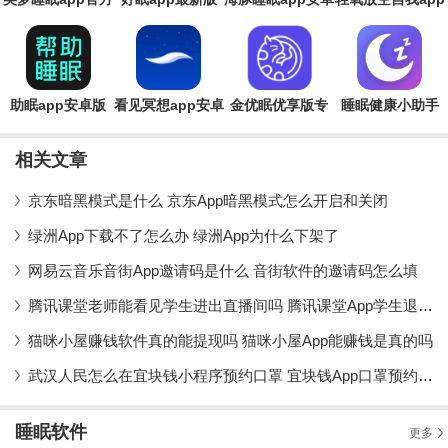
版
版
助眠app安卓版
看见冥想app安卓
金优眠优享版专
睡眠健康小助手
版
业版
app安卓版
相关文章
京东暗黑模式是什么 京东App暗黑模式怎么开启和关闭
绿洲App下载不了怎么办 绿洲App为什么下架了
网易云音乐音街App邀请码是什么 音街软件的邀请码怎么填
腾讯课堂老师能看见学生进出直播间吗 腾讯课堂App学生退出课堂会被发现吗
猫咪小屋赚钱软件真的能提现吗 猫咪小屋App能赚钱是真的吗
武汉人民怎么在宜块钱小程序预约口罩 宜块钱App口罩预约流程详解
睡眠软件
更多