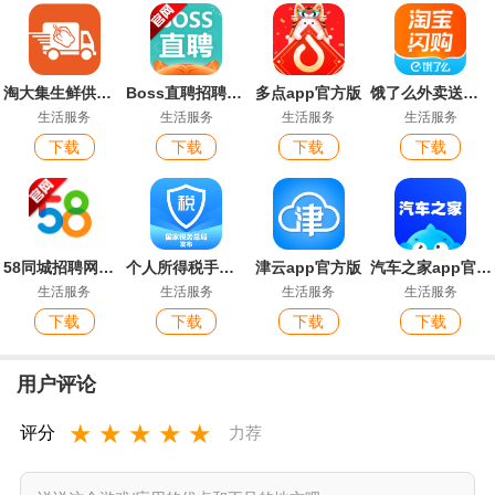
淘大集生鲜供应链app最新版
Boss直聘招聘官方版app
多点app官方版
饿了么外卖送餐app(淘宝闪购)
生活服务
生活服务
生活服务
生活服务
下载
下载
下载
下载
58同城招聘网找工作app安卓版
个人所得税手机app官方版
津云app官方版
汽车之家app官方版
生活服务
生活服务
生活服务
生活服务
下载
下载
下载
下载
用户评论
★
★
★
★
★
评分
力荐