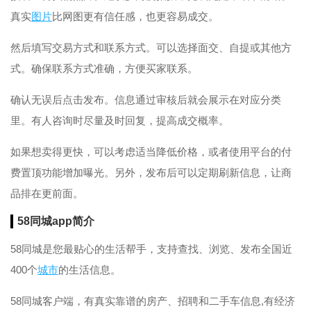
真实
图片
比网图更有信任感，也更容易成交。
然后填写交易方式和联系方式。可以选择面交、自提或其他方
式。确保联系方式准确，方便买家联系。
确认无误后点击发布。信息通过审核后就会展示在对应分类
里。有人咨询时尽量及时回复，提高成交概率。
如果想卖得更快，可以考虑适当降低价格，或者使用平台的付
费置顶功能增加曝光。另外，发布后可以定期刷新信息，让商
品排在更前面。
58同城app简介
58同城是您最贴心的生活帮手，支持查找、浏览、发布全国近
400个
城市
的生活信息。
58同城客户端，有真实靠谱的房产、招聘和二手车信息,有经济