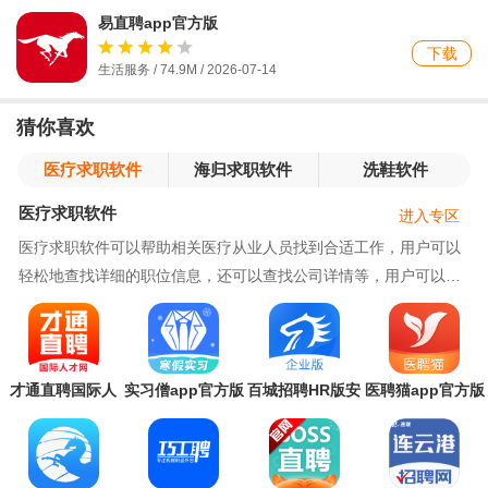
易直聘app官方版
下载
生活服务 / 74.9M / 2026-07-14
猜你喜欢
医疗求职软件
海归求职软件
洗鞋软件
医疗求职软件
进入专区
医疗求职软件可以帮助相关医疗从业人员找到合适工作，用户可以
轻松地查找详细的职位信息，还可以查找公司详情等，用户可以直
接投递简历，简化找工作的步骤。另外还可以创建
才通直聘国际人
实习僧app官方版
百城招聘HR版安
医聘猫app官方版
才网
卓版(百城招聘企
业版)