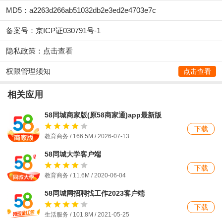
MD5：a2263d266ab51032db2e3ed2e4703e7c
备案号：京ICP证030791号-1
隐私政策：
点击查看
权限管理须知
点击查看
相关应用
58同城商家版(原58商家通)app最新版
下载
教育商务 / 166.5M / 2026-07-13
58同城大学客户端
下载
教育商务 / 11.6M / 2020-06-04
58同城网招聘找工作2023客户端
下载
生活服务 / 101.8M / 2021-05-25