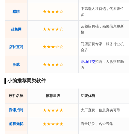
中高端人才首选，优质职位
★★★★☆
猎聘
多
蓝领招聘强，岗位信息更新
★★★★☆
赶集网
快
门店招聘专家，服务行业机
★★★☆☆
店长直聘
会多
职场
社交
招聘，人脉拓展助
★★★★☆
脉脉
力
小编推荐同类软件
软件名称
推荐星级
功能优势
★★★★★
腾讯招聘
大厂直聘，信息真实可靠
★★★★★
前程无忧
海量职位，名企云集