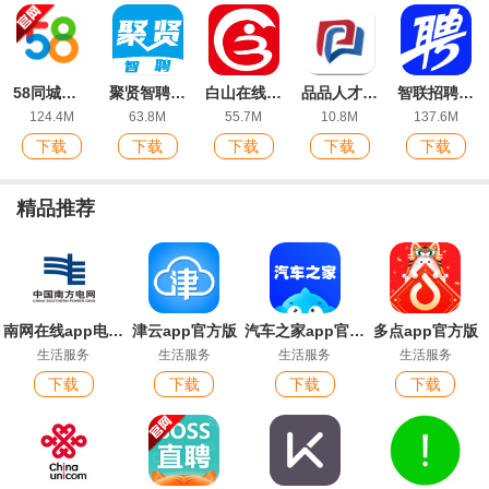
58同城招聘网找工作app安卓版
聚贤智聘app最新版
白山在线招聘最新信息app最新版
品品人才网信阳招聘app最新版
智联招聘app
124.4M
63.8M
55.7M
10.8M
137.6M
下载
下载
下载
下载
下载
精品推荐
南网在线app电费查缴软件
津云app官方版
汽车之家app官方版
多点app官方版
生活服务
生活服务
生活服务
生活服务
下载
下载
下载
下载