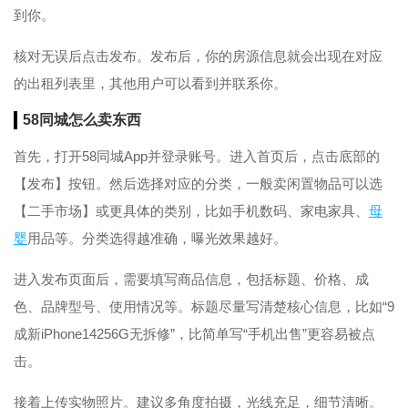
到你。
核对无误后点击发布。发布后，你的房源信息就会出现在对应
的出租列表里，其他用户可以看到并联系你。
58同城怎么卖东西
首先，打开58同城App并登录账号。进入首页后，点击底部的
【发布】按钮。然后选择对应的分类，一般卖闲置物品可以选
【二手市场】或更具体的类别，比如手机数码、家电家具、
母
婴
用品等。分类选得越准确，曝光效果越好。
进入发布页面后，需要填写商品信息，包括标题、价格、成
色、品牌型号、使用情况等。标题尽量写清楚核心信息，比如“9
成新iPhone14256G无拆修”，比简单写“手机出售”更容易被点
击。
接着上传实物照片。建议多角度拍摄，光线充足，细节清晰。