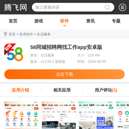
首页
游戏
软件
资讯
专题
首页
>
安卓软件
>
生活服务
58同城招聘网找工作app安卓版
类别：生活服务
大小：124.4M
版本：v13.56.2 最新版
时间：2026-08-05
点击下载
应用介绍
相关应用
用户评论
(1)