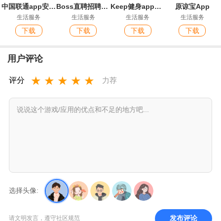
中国联通app安卓版
Boss直聘招聘官方版app
Keep健身app官方版
原谅宝App
生活服务
生活服务
生活服务
生活服务
下载
下载
下载
下载
用户评论
★
★
★
★
★
评分
力荐
选择头像:
发布评论
请文明发言，遵守社区规范