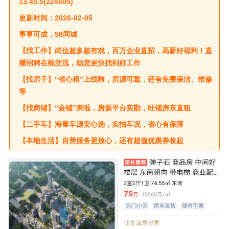
13.45.5(224505)
更新时间：2026-02-05
事事可成，58同城
【找工作】岗位超多超有戏，百万企业直招，高薪好福
利！直
播招聘在线交流，助您更快找到好工作
【找房子】“省心租”上线啦，房源可靠，还有免费保洁、
维修
等
【找商铺】“金铺”来啦，房源平台实勘，旺铺房东直租
【二手车】海量车源安心选，实拍车况，省心有保障
【本地生活】自营服务更放心，还有超值优惠券收起