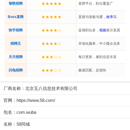
★★★★★
智联招聘
老牌平台，职位覆盖广
★★★★★
Boss直聘
直接与老板沟通，
效率
高
★★★★☆
快手招聘
蓝领职位多，
视频
展示直观
★★★★☆
招聘王
本地化服务，中小微企业多
★★★☆☆
天天招聘
每日更新，兼职信息丰富
★★★☆☆
闪电招聘
极速匹配，反馈快
厂商名称：
北京五八信息技术有限公司
官网：
https://www.58.com/
包名：com.wuba
名称：58同城