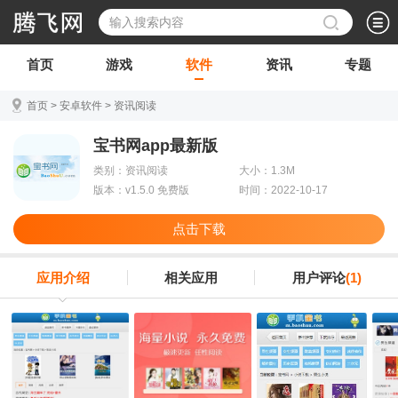
首页
游戏
软件
资讯
专题
首页
>
安卓软件
>
资讯阅读
宝书网app最新版
类别：资讯阅读
大小：1.3M
版本：v1.5.0 免费版
时间：2022-10-17
点击下载
应用介绍
相关应用
用户评论
(1)