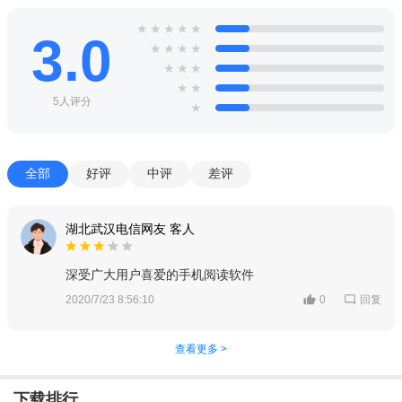
★
★
★
★
★
3.0
★
★
★
★
★
★
★
★
★
5人评分
★
全部
好评
中评
差评
湖北武汉电信网友 客人
深受广大用户喜爱的手机阅读软件
回复
2020/7/23 8:56:10
0
查看更多 >
下载排行