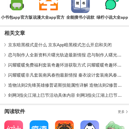
小书包app官方版
说漫大全app官方
全能搜书小说软
绿柠小说大全app
版
件官方版
官方版
相关文章
京东暗黑模式是什么 京东App暗黑模式怎么开启和关闭
恋与制作人全新资料片曙光轨迹最新情报 恋与制作人曙光轨迹主线剧情更新首曝
闪耀暖暖免费福利套装奇趣环游获取方式 闪耀暖暖奇趣环游套装最新情报
闪耀暖暖非凡套装南风春煦最新情报 秦衣设计套装南风春煦获取方式
造物法则2先锋英雄修普诺斯技能属性详解 造物法则2修普诺斯技能最新情报
剑网3指尖江湖上巳节活动具体内容 剑网3指尖江湖上巳节活动最新情报
阅读软件
更多