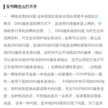
宝书网怎么打不开
一、网络设置的问题 这种原因比较多出现在需要手动指定
IP
、
网关、DNS服务器联网方式下，及使用代理服务器上网的。仔
细检查计算机的网络设置。 二、DNS服务器的问题 当IE无法浏
览网页时，可先尝试用IP地址来访问，如果可以访问，那么应
该是DNS的问题，造成DNS的问题可能是连网时获取DNS出错
或DNS服务器本身问题，这时你可以手动指定DNS服务（地址
可以是你当地ISP提供的DNS服务器地址，也可以用其它地方可
正常使用DNS服务器地址。）在网络的属性里进行，（控制面
板—网络和拔号连接—本地连接—右键属性—TCP/IP协议—属
性—使用下面的DNS服务器地址）。不同的ISP有不同的DNS地
址。有时候则是路由器或网卡的问题，无法与ISP的DNS服务连
接，这种情况的话，可把路由器关一会再开，或者重新设置路
由器。 还有一种可能，是本地DNS缓存出现了问题。为了提高