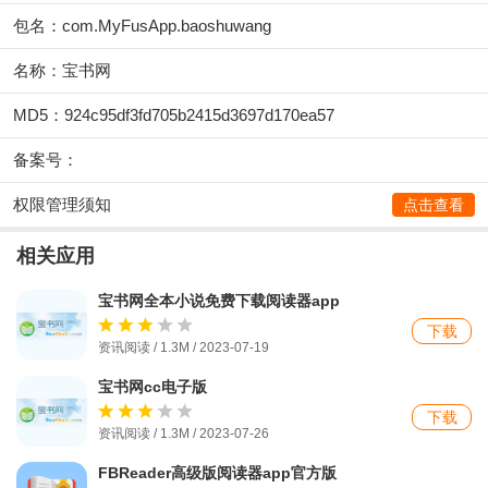
包名：com.MyFusApp.baoshuwang
名称：宝书网
MD5：924c95df3fd705b2415d3697d170ea57
备案号：
权限管理须知
点击查看
相关应用
宝书网全本小说免费下载阅读器app
下载
资讯阅读 / 1.3M / 2023-07-19
宝书网cc电子版
下载
资讯阅读 / 1.3M / 2023-07-26
FBReader高级版阅读器app官方版