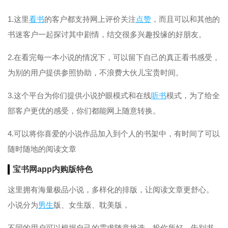
1.这里
看书
的客户都支持网上评价关注
点赞
，而且可以和其他的
书迷客户一起探讨其中剧情，结交很多兴趣投缘的好朋友。
2.在看完每一本小说的情况下，可以留下自己的真正看书感受，
为别的用户提供参照协助，不浪费大伙儿宝贵时间。
3.这个平台为你们提供小说护眼模式和在线
听书
模式，为了给全
部客户更优的感受，你们都能网上随意转换。
4.可以将你喜爱的小说作品加入到个人的书架中，有时间了可以
随时随地的阅读文章
宝书网app内购版特色
这里拥有海量极品小说，多样化的排版，让阅读文章更舒心。
小说分为
男生
版、女生版、耽美版，
不同的用户可以根据自己的需求随意挑选，投你所好，告别书