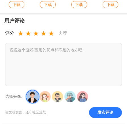
下载
下载
下载
下载
用户评论
★
★
★
★
★
评分
力荐
选择头像:
发布评论
请文明发言，遵守社区规范