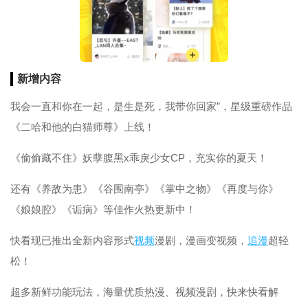
新增内容
我会一直和你在一起，是生是死，我带你回家”，星级重磅作品
《二哈和他的白猫师尊》上线！
《偷偷藏不住》妖孽腹黑x乖戾少女CP，充实你的夏天！
还有《养敌为患》《谷围南亭》《掌中之物》《再度与你》
《娘娘腔》《诟病》等佳作火热更新中！
快看现已推出全新内容形式
视频
漫剧，漫画变视频，
追漫
超轻
松！
超多新鲜功能玩法，海量优质热漫、视频漫剧，快来快看解