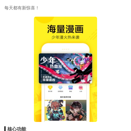
每天都有新惊喜！
核心功能