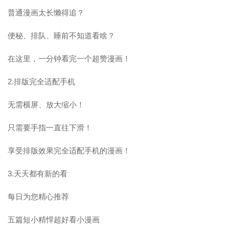
普通漫画太长懒得追？
便秘、排队、睡前不知道看啥？
在这里，一分钟看完一个超赞漫画！
2.排版完全适配手机
无需横屏、放大缩小！
只需要手指一直往下滑！
享受排版效果完全适配手机的漫画！
3.天天都有新的看
每日为您精心推荐
五篇短小精悍超好看小漫画