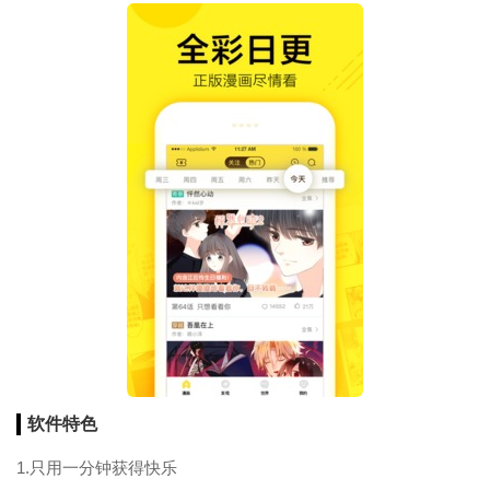
软件特色
1.只用一分钟获得快乐