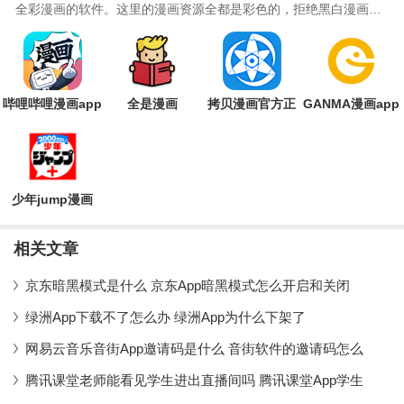
全彩漫画的软件。这里的漫画资源全都是彩色的，拒绝黑白漫画带
给我们的枯燥阅读体验，看全彩漫画的软件上的漫
哔哩哔哩漫画app
全是漫画
拷贝漫画官方正
GANMA漫画app
app2026最新版
版
最新版
少年jump漫画
app官方版
相关文章
京东暗黑模式是什么 京东App暗黑模式怎么开启和关闭
绿洲App下载不了怎么办 绿洲App为什么下架了
网易云音乐音街App邀请码是什么 音街软件的邀请码怎么
腾讯课堂老师能看见学生进出直播间吗 腾讯课堂App学生