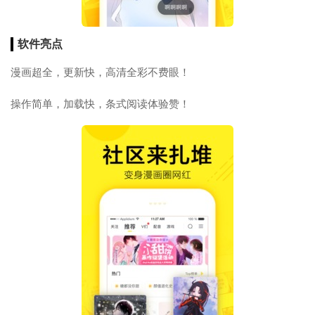
软件亮点
漫画超全，更新快，高清全彩不费眼！
操作简单，加载快，条式阅读体验赞！