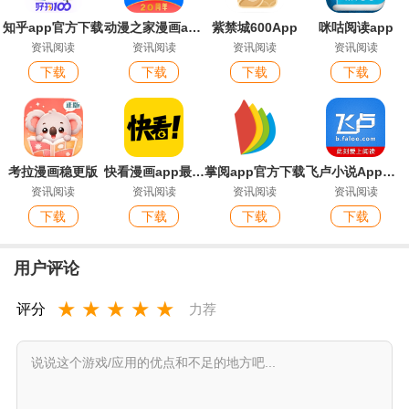
知乎app官方下载
动漫之家漫画app安卓版本
紫禁城600App
咪咕阅读app
资讯阅读
资讯阅读
资讯阅读
资讯阅读
下载
下载
下载
下载
考拉漫画稳更版
快看漫画app最新版
掌阅app官方下载
飞卢小说App最新版
资讯阅读
资讯阅读
资讯阅读
资讯阅读
下载
下载
下载
下载
用户评论
★
★
★
★
★
评分
力荐