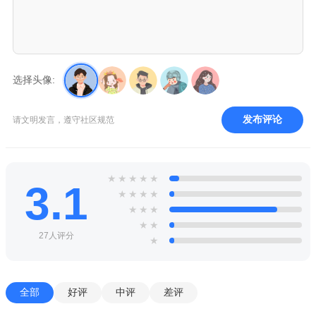
选择头像:
发布评论
请文明发言，遵守社区规范
★
★
★
★
★
3.1
★
★
★
★
★
★
★
★
★
27人评分
★
全部
好评
中评
差评