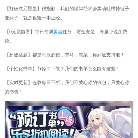
【打破次元壁垒】很抱歉，我们的猪脚经常会卖萌吐槽掉链子
变妹子，就是很难一本正经。
【0元就能看】每日专属
勇者
任务，赏金充足，海量小说免费
读。
【超燃话题】都是时辰的错，东马，雪菜，你到底支持谁！
【个性化书单】节操？下限？我们的书单怎么能有这些！
【实时更新】连载每日不断，我们不关心你的钱包，只关心你
的书包！