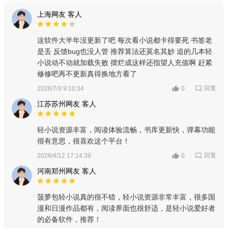
上海网友 客人
这软件大半年没更新了吧 每次看小说都卡得要死 书签老
是丢 反馈bug也没人管 推荐算法还莫名其妙 追的几本轻
小说动不动就加载失败 摆烂成这样还指望人充值啊 赶紧
修修吧再不更新真得换地方看了
回复
2026/7/3 9:10:34
0
江苏苏州网友 客人
轻小说资源丰富，阅读体验流畅，书库更新快，弹幕功能
很有意思，很喜欢这个平台！
回复
2026/4/12 17:14:39
0
河南郑州网友 客人
菠萝包轻小说真的很不错，轻小说资源非常丰富，很多国
漫和日漫作品都有，阅读界面也很舒适，是轻小说爱好者
的必备软件，推荐！