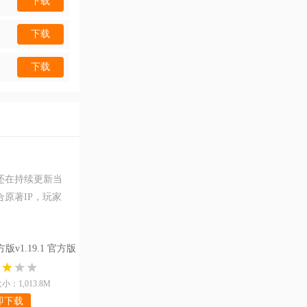
下载
下载
下载
还在持续更新当
原著IP，玩家
]
v1.19.1 官方版
：1,013.8M
即下载