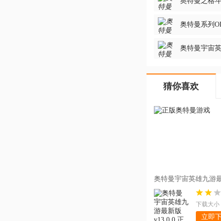
奥特曼之格斗超
奥特曼系列OL
奥特曼宇宙英雄
猜你喜欢
奥特曼宇宙英雄九游最新版
版
下载大小：
立即