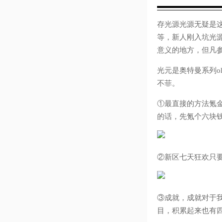
存光源光源无疑是
等，新人刚入坑光
意义的地方，但凡
光元是奥特曼系列o
不菲。
①最直接的方法氪
的话，先氪个六块钱
②新区七天狂欢只
③成就，成就对于
目，积累起来也有