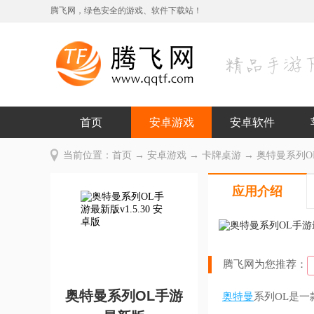
腾飞网，绿色安全的游戏、软件下载站！
首页
安卓游戏
安卓软件
当前位置：
首页
→
安卓游戏
→
卡牌桌游
→ 奥特曼系列OL
应用介绍
腾飞网为您推荐：
奥特曼系列OL手游
奥特曼
系列OL是一