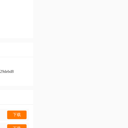
729debd8
下载