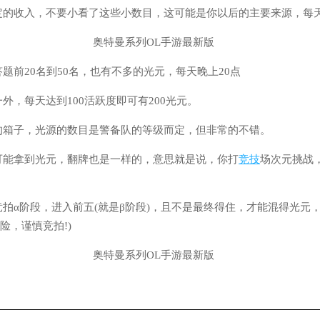
定的收入，不要小看了这些小数目，这可能是你以后的主要来源，每天
题前20名到50名，也有不多的光元，每天晚上20点
外，每天达到100活跃度即可有200光元。
的箱子，光源的数目是警备队的等级而定，但非常的不错。
可能拿到光元，翻牌也是一样的，意思就是说，你打
竞技
场次元挑战
。
拍α阶段，进入前五(就是β阶段)，且不是最终得住，才能混得光元
险，谨慎竞拍!)