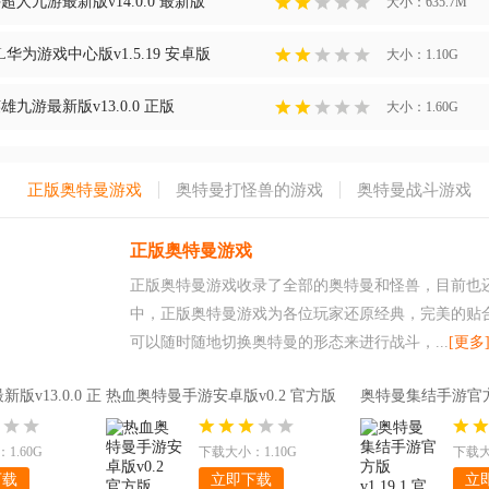
人九游最新版v14.0.0 最新版
大小：635.7M
华为游戏中心版v1.5.19 安卓版
大小：1.10G
九游最新版v13.0.0 正版
大小：1.60G
正版奥特曼游戏
奥特曼打怪兽的游戏
奥特曼战斗游戏
正版奥特曼游戏
正版奥特曼游戏收录了全部的奥特曼和怪兽，目前也
中，正版奥特曼游戏为各位玩家还原经典，完美的贴合
可以随时随地切换奥特曼的形态来进行战斗，...
[更多
v13.0.0 正
热血奥特曼手游安卓版v0.2 官方版
奥特曼集结手游官方版
1.60G
下载大小：1.10G
下载大小
下载
立即下载
立