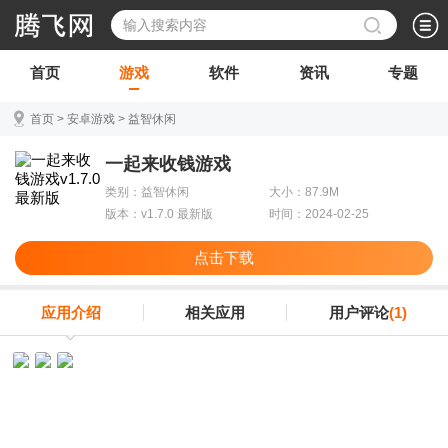
首页
游戏
软件
资讯
专题
首页
>
安卓游戏
>
益智休闲
一起来收钱游戏
类别：益智休闲
大小：87.9M
版本：v1.7.0 最新版
时间：2024-02-25
点击下载
应用介绍
相关应用
用户评论
(1)