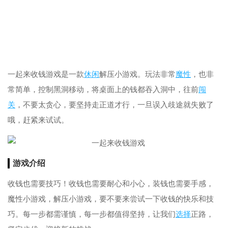
一起来收钱游戏是一款
休闲
解压小游戏。玩法非常
魔性
，也非
常简单，控制黑洞移动，将桌面上的钱都吞入洞中，往前
闯
关
，不要太贪心，要坚持走正道才行，一旦误入歧途就失败了
哦，赶紧来试试。
游戏介绍
收钱也需要技巧！收钱也需要耐心和小心，装钱也需要手感，
魔性小游戏，解压小游戏，要不要来尝试一下收钱的快乐和技
巧。每一步都需谨慎，每一步都值得坚持，让我们
选择
正路，