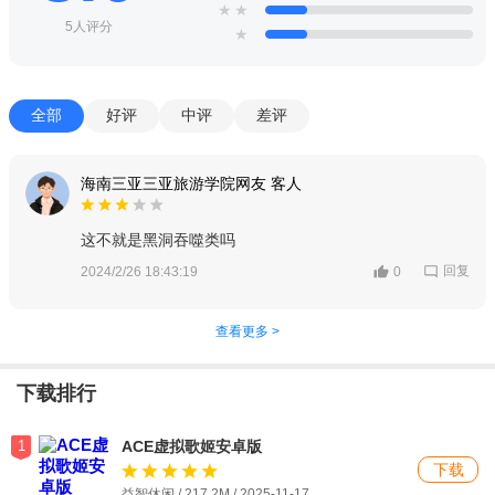
★
★
5人评分
★
全部
好评
中评
差评
海南三亚三亚旅游学院网友 客人
这不就是黑洞吞噬类吗
回复
2024/2/26 18:43:19
0
查看更多 >
下载排行
1
ACE虚拟歌姬安卓版
下载
益智休闲 / 217.2M / 2025-11-17