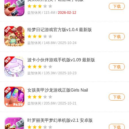
NailsDonev1.4.7 最新版
下载
益智休闲 /
115.4M
/
2026-02-12
绘梦日记游戏官方版v1.0.4 最新版
下载
益智休闲 /
146.8M
/
2025-10-24
波卡小伙伴游戏手机版v1.09 最新版
下载
益智休闲 /
135.3M
/
2025-10-23
女孩美甲沙龙游戏正版Girls Nail
Salonv1.67 最新版
下载
益智休闲 /
205.6M
/
2025-10-21
叶罗丽美甲梦幻单机版v2.1 安卓版
下载