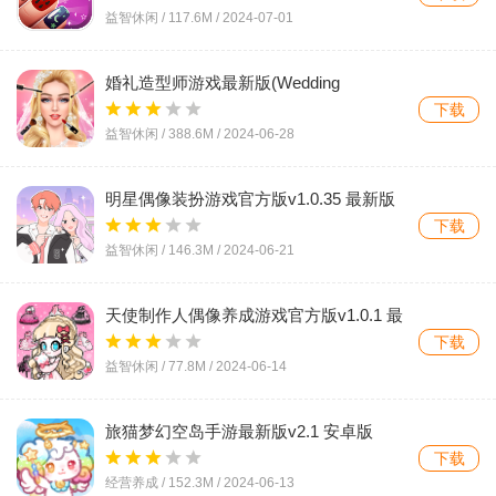
益智休闲 /
117.6M
/
2024-07-01
婚礼造型师游戏最新版(Wedding
Stylist)V2.1.3 安卓版
下载
益智休闲 /
388.6M
/
2024-06-28
明星偶像装扮游戏官方版v1.0.35 最新版
下载
益智休闲 /
146.3M
/
2024-06-21
天使制作人偶像养成游戏官方版v1.0.1 最
新版
下载
益智休闲 /
77.8M
/
2024-06-14
旅猫梦幻空岛手游最新版v2.1 安卓版
下载
经营养成 /
152.3M
/
2024-06-13