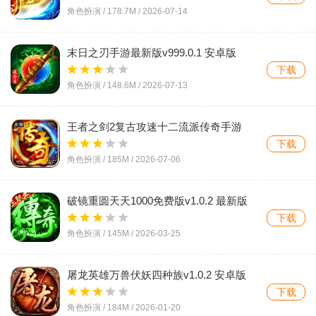
角色扮演 /
178.7M
/
2026-07-14
末日之刃手游最新版v999.0.1 安卓版
下载
角色扮演 /
148.6M
/
2026-07-13
王者之剑2复古攻速十二流派传奇手游
v1.0.2 多流派转职玛法冒险游戏
下载
角色扮演 /
185M
/
2026-07-06
破镜重圆天天1000免费版v1.0.2 最新版
下载
角色扮演 /
145M
/
2026-03-25
屠龙英雄万兽伏妖四种族v1.0.2 安卓版
下载
角色扮演 /
184M
/
2026-01-20