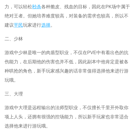
力，可以轻松
秒杀
各种脆皮、残血的目标，因此在PK场中属于
绝对王者。但她培养难度较高，对装备的需求也较高，所以不
建议
平民
玩家进行
选择
。
二、少林
游戏中少林是唯一的肉盾型职业，不仅在PVE中有着出色的抗
伤能力，在后期他的伤害也并不低，因此副本中他肯定是被各
种哄抢的角色，新手玩家感兴趣的话非常值得选择他来进行游
玩哦。
三、大理
游戏中大理是远程输出的法师型职业，不仅擅长千里开外取你
项上人头，还拥有很强的控场能力，所以新手玩家也非常适合
选择他来进行游玩哦。