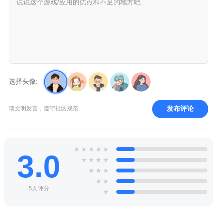
选择头像:
发布评论
请文明发言，遵守社区规范
★
★
★
★
★
3.0
★
★
★
★
★
★
★
★
★
5人评分
★