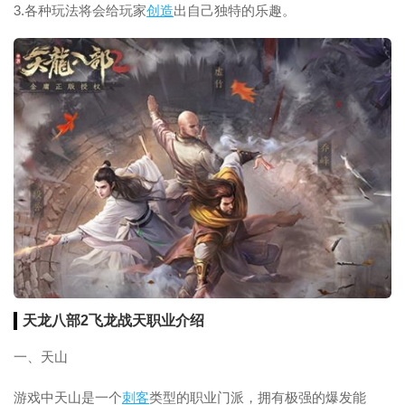
3.各种玩法将会给玩家
创造
出自己独特的乐趣。
天龙八部2飞龙战天职业介绍
一、天山
游戏中天山是一个
刺客
类型的职业门派，拥有极强的爆发能