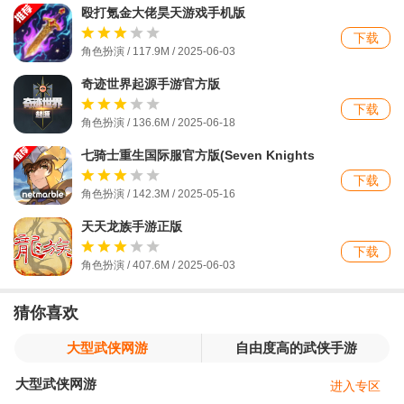
殴打氪金大佬昊天游戏手机版
下载
角色扮演 / 117.9M / 2025-06-03
奇迹世界起源手游官方版
下载
角色扮演 / 136.6M / 2025-06-18
七骑士重生国际服官方版(Seven Knights
Re:BIRTH)
下载
角色扮演 / 142.3M / 2025-05-16
天天龙族手游正版
下载
角色扮演 / 407.6M / 2025-06-03
猜你喜欢
大型武侠网游
自由度高的武侠手游
大型武侠网游
进入专区