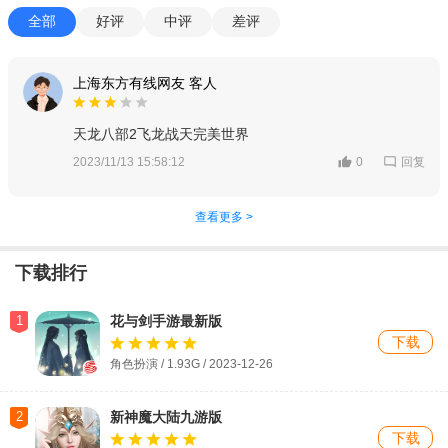
全部
好评
中评
差评
上海东方有线网友 客人
天龙八部2飞龙战天完美世界
回复
2023/11/13 15:58:12
0
查看更多 >
下载排行
1
花与剑手游最新版
下载
角色扮演 / 1.93G / 2023-12-26
2
新神魔大陆九游版
下载