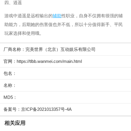
四、逍遥
游戏中逍遥是远程输出的
辅助
性职业，自身不仅拥有很强的辅
助能力，后期她的伤害值也并不低，所以十分值得新手、平民
玩家选择和使用哦。
厂商名称：
完美世界（北京）互动娱乐有限公司
官网：
https://tlbb.wanmei.com/main.html
包名：
名称：
MD5：
备案号：京ICP备2021013357号-4A
相关应用