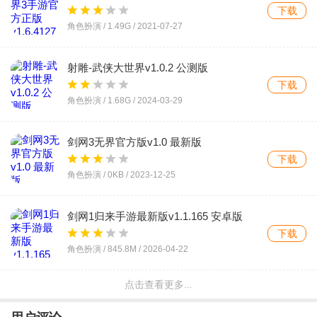
下载
角色扮演 /
1.49G
/
2021-07-27
射雕-武侠大世界v1.0.2 公测版
下载
角色扮演 /
1.68G
/
2024-03-29
剑网3无界官方版v1.0 最新版
下载
角色扮演 /
0KB
/
2023-12-25
剑网1归来手游最新版v1.1.165 安卓版
下载
角色扮演 /
845.8M
/
2026-04-22
点击查看更多...
剑网3怀旧服云端(剑网3缘起云端云游
戏)v0.0.678 最新版
下载