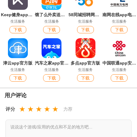
Keep健身app官方版
饿了么外卖送餐app(淘宝闪购)
58同城招聘网找工作app安卓版
南网在线app电费查缴软件
生活服务
生活服务
生活服务
生活服务
下载
下载
下载
下载
津云app官方版
汽车之家app官方版
多点app官方版
中国联通app安卓版
生活服务
生活服务
生活服务
生活服务
下载
下载
下载
下载
用户评论
★
★
★
★
★
评分
力荐