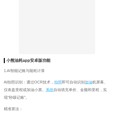
小熊油耗app安卓版功能
1.AI智能记账与能耗计算
AI拍照识别：通过OCR技术，
拍照
即可自动识别
加油
机屏幕、
仪表盘里程或加油小票。
系统
自动填充单价、金额和里程，实
现“秒级记账”。
精准算法：