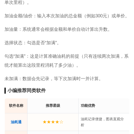
单次里程）。
加油金额/油价：输入本次加油的总金额（例如300元）或单价。
加油量：系统通常会根据金额和单价自动计算出升数。
选择状态：勾选是否“加满”。
勾选“加满”：这是计算准确油耗的前提（只有连续两次加满，系
统才能算出这段里程消耗了多少油）。
未加满：数据会先记录，等下次加满时一并计算。
小编推荐同类软件
软件名称
推荐星级
功能优势
油耗记录便捷，图表直观分
★★★★☆
油耗通
析