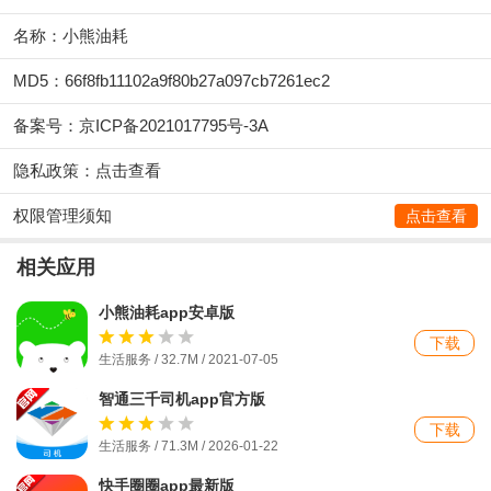
名称：小熊油耗
MD5：66f8fb11102a9f80b27a097cb7261ec2
备案号：京ICP备2021017795号-3A
隐私政策：
点击查看
权限管理须知
点击查看
相关应用
小熊油耗app安卓版
下载
生活服务 / 32.7M / 2021-07-05
智通三千司机app官方版
下载
生活服务 / 71.3M / 2026-01-22
快手圈圈app最新版