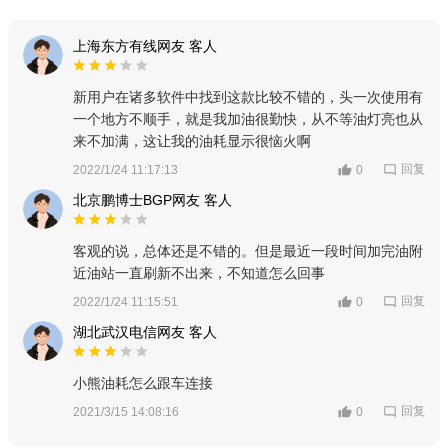
上海东方有线网友 客人
新用户在诸多软件中找到这款比较不错的，头一次使用有
一个地方不顺手，就是我加油很勤快，从不等油灯亮也从
来不加满，这让我的油耗显示很恼火啊
回复
2022/1/24 11:17:13
0
北京鹏博士BGP网友 客人
客观的说，总体还是不错的。但是最近一段时间加完油附
近油站一直刷新不出来，不知道怎么回事
回复
2022/1/24 11:15:51
0
湖北武汉电信网友 客人
小熊油耗怎么跟车连接
回复
2021/3/15 14:08:16
0