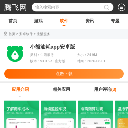
首页
游戏
软件
资讯
专题
首页
>
安卓软件
>
生活服务
小熊油耗app安卓版
类别：生活服务
大小：24.9M
版本：v3.9.6-r1 官方版
时间：2026-08-01
点击下载
应用介绍
相关应用
用户评论
(3)