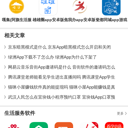
嘎集(阿旗生活服
雄雄圈app安卓版
焦我办app安卓版
瓷都同城app游戏
务平台)app安卓
大厅
版
相关文章
京东暗黑模式是什么 京东App暗黑模式怎么开启和关闭
绿洲App下载不了怎么办 绿洲App为什么下架了
网易云音乐音街App邀请码是什么 音街软件的邀请码怎么
腾讯课堂老师能看见学生进出直播间吗 腾讯课堂App学生
猫咪小屋赚钱软件真的能提现吗 猫咪小屋App能赚钱是真
武汉人民怎么在宜块钱小程序预约口罩 宜块钱App口罩预
生活服务软件
更多