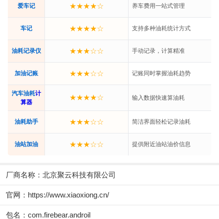
★★★★☆
爱车记
养车费用一站式管理
★★★★☆
车记
支持多种油耗统计方式
★★★☆☆
油耗记录仪
手动记录，计算精准
★★★☆☆
加油记账
记账同时掌握油耗趋势
汽车油耗
计
★★★★☆
输入数据快速算油耗
算器
★★★☆☆
油耗助手
简洁界面轻松记录油耗
★★★☆☆
油站加油
提供附近油站油价信息
厂商名称：
北京聚云科技有限公司
官网：
https://www.xiaoxiong.cn/
包名：com.firebear.androil