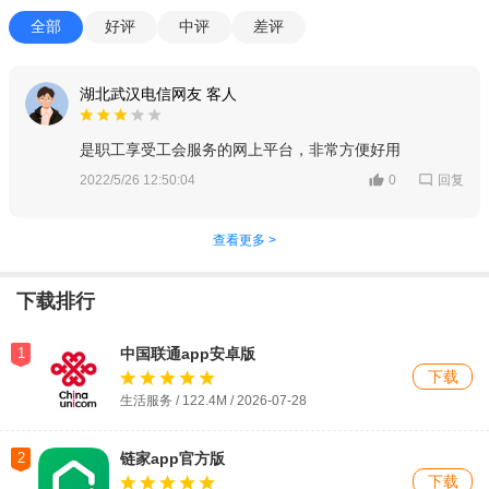
全部
好评
中评
差评
湖北武汉电信网友 客人
是职工享受工会服务的网上平台，非常方便好用
回复
2022/5/26 12:50:04
0
查看更多 >
下载排行
1
中国联通app安卓版
下载
生活服务 / 122.4M / 2026-07-28
2
链家app官方版
下载