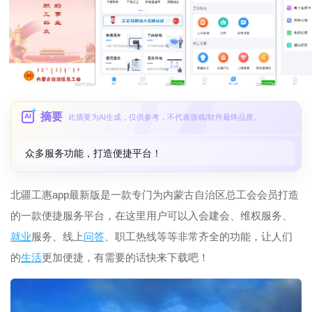
摘要
AI
此摘要为AI生成，仅供参考，不代表游戏/软件最终品质。
众多服务功能，打造便捷平台！
北疆工惠app最新版是一款专门为内蒙古自治区总工会会员打造
的一款便捷服务平台，在这里用户可以入会建会、维权服务、
就业
服务、线上
问答
、职工热线等等非常齐全的功能，让人们
的
生活
更加便捷，有需要的话快来下载吧！