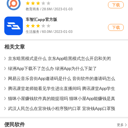
下载
教育商务 / 28.6M / 2023-01-03
车智汇app官方版
下载
生活服务 / 60.0M / 2023-01-03
相关文章
京东暗黑模式是什么 京东App暗黑模式怎么开启和关闭
绿洲App下载不了怎么办 绿洲App为什么下架了
网易云音乐音街App邀请码是什么 音街软件的邀请码怎么
腾讯课堂老师能看见学生进出直播间吗 腾讯课堂App学生
猫咪小屋赚钱软件真的能提现吗 猫咪小屋App能赚钱是真
武汉人民怎么在宜块钱小程序预约口罩 宜块钱App口罩预
便民软件
更多