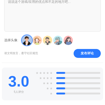
选择头像:
发布评论
请文明发言，遵守社区规范
★
★
★
★
★
3.0
★
★
★
★
★
★
★
★
★
5人评分
★