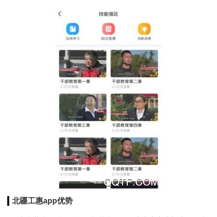
北疆工惠app优势