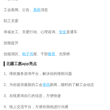
工会新闻、公告、
系统
消息
职工关爱
幸福女工、关爱行动、心理咨询、
安全
直通车
技能提升
技能强区、
电子书
屋、干部
教育
、光荣榜
北疆工惠app亮点
1、维权服务咨询平台，解决你的维权问题
2、为你提供最新的工会
资讯
新闻，随时的了解工会动态
3、在线查询自己的信息，方便快捷
4、线上交流平台，方便你我他进行沟通