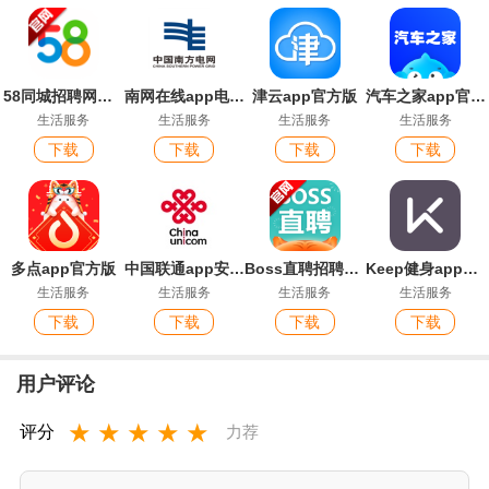
58同城招聘网找工作app安卓版
南网在线app电费查缴软件
津云app官方版
汽车之家app官方版
生活服务
生活服务
生活服务
生活服务
下载
下载
下载
下载
多点app官方版
中国联通app安卓版
Boss直聘招聘官方版app
Keep健身app官方版
生活服务
生活服务
生活服务
生活服务
下载
下载
下载
下载
用户评论
★
★
★
★
★
评分
力荐