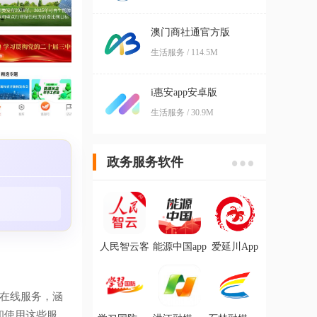
澳门商社通官方版
生活服务 / 114.5M
i惠安app安卓版
生活服务 / 30.9M
政务服务软件
人民智云客
能源中国app
爱延川App
户端
最新版本
手机版
在线服务，涵
和使用这些服