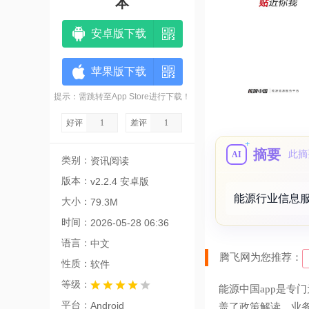
本
安卓版下载
苹果版下载
提示：需跳转至App Store进行下载！
好评
1
差评
1
摘要
此摘
AI
类别：
资讯阅读
版本：
v2.2.4 安卓版
能源行业信息
大小：
79.3M
时间：
2026-05-28 06:36
语言：
中文
腾飞网为您推荐：
性质：
软件
等级：
能源中国app是专
平台：
Android
盖了政策解读、业