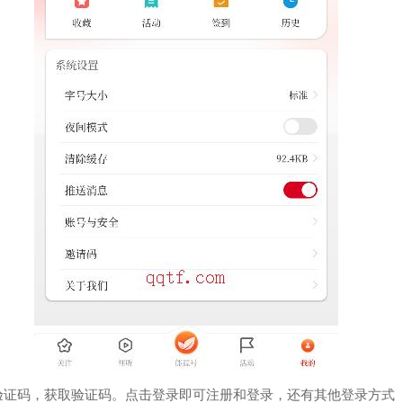
验证码，获取验证码。点击登录即可注册和登录，还有其他登录方式