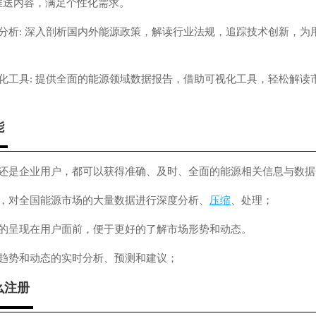
推送内容，满足个性化需求。
分析: 深入剖析国内外能源政策，解读行业法规，追踪技术创新，为
化工具: 提供全面的能源领域数据报告，借助可视化工具，轻松解读
能
户还是企业用户，都可以获得准确、及时、全面的能源相关信息与数据
术，对全国能源市场的大量数据进行深度分析、
压缩
、处理；
晰的呈现在用户面前，便于更好的了解市场形势和动态。
场趋势和动态的实时分析、预测和建议；
么注册