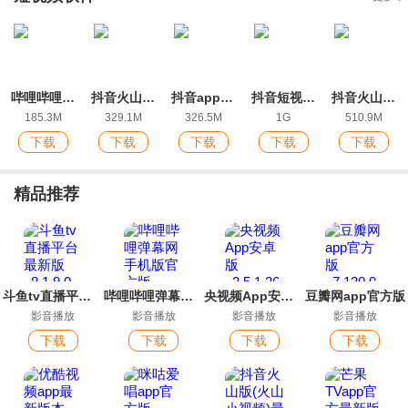
哔哩哔哩HD版官方版
抖音火山版(火山小视频)最新版
抖音app2026最新版
抖音短视频2026最新版
抖音火山版ios版官方版
185.3M
329.1M
326.5M
1G
510.9M
下载
下载
下载
下载
下载
精品推荐
斗鱼tv直播平台最新版
哔哩哔哩弹幕网手机版官方版
央视频App安卓版
豆瓣网app官方版
影音播放
影音播放
影音播放
影音播放
下载
下载
下载
下载