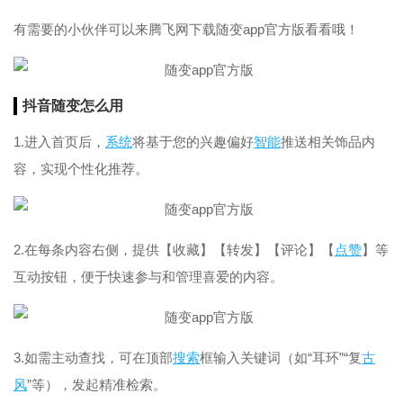
有需要的小伙伴可以来腾飞网下载随变app官方版看看哦！
抖音随变怎么用
1.进入首页后，
系统
将基于您的兴趣偏好
智能
推送相关饰品内
容，实现个性化推荐。
2.在每条内容右侧，提供【收藏】【转发】【评论】【
点赞
】等
互动按钮，便于快速参与和管理喜爱的内容。
3.如需主动查找，可在顶部
搜索
框输入关键词（如“耳环”“复
古
风
”等），发起精准检索。