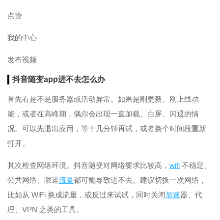
点赞
我的中心
发布视频
抖音随变app进不去怎么办
首先看是不是服务器或活动异常。如果是刚更新、刚上线功
能，或者在高峰期，偶尔会出现一直加载、白屏、闪退的情
况。可以先退出应用，等十几分钟再试，或者换个时间段重新
打开。
其次检查网络环境。抖音随变对网络要求比较高，
wifi
不稳定、
公共网络、限速
流量
都可能导致进不去。建议切换一次网络，
比如从 WiFi 换成流量，或反过来试试，同时关闭
加速
器、代
理、VPN 之类的工具。