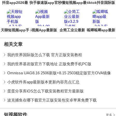
抖音app2026最
快手极速版app官
秒懂短视频app最
tiktok抖音国际版
新版
方版
新版
app安卓版
天聊短视频app手
i视频App最新版
企简工业云最新
呱唧呱唧app最新
机版
版
版
相关文章
我的世界国际版怎么下载 官方正版安装教程
我的世界基岩版官方下载地址 正版免费手机PC版
Omnissa UAG8.16 2506新版+8.15 2503稳定版官方OVA镜像
小虎软件库app最新版本更新内容亮点汇总
蛋蛋分享库iOS怎么下载安装教程官方最新版
波克捕鱼在哪下载官方正版安装包安卓苹果免费下载
短视频软件
更多