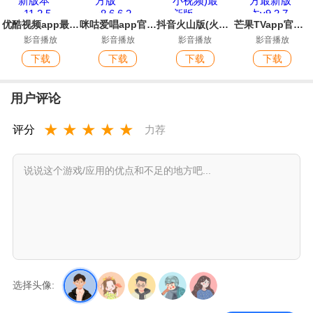
优酷视频app最新版本
咪咕爱唱app官方版
抖音火山版(火山小视频)最新版
芒果TVapp官方最新版本
影音播放
影音播放
影音播放
影音播放
下载
下载
下载
下载
用户评论
★
★
★
★
★
评分
力荐
选择头像: