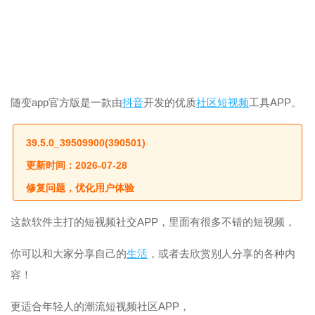
随变app官方版是一款由
抖音
开发的优质
社区
短
视频
工具APP。
39.5.0_39509900(390501)
更新时间：2026-07-28
修复问题，优化用户体验
这款软件主打的短视频社交APP，里面有很多不错的短视频，
你可以和大家分享自己的
生活
，或者去欣赏别人分享的各种内
容！
更适合年轻人的潮流短视频社区APP，