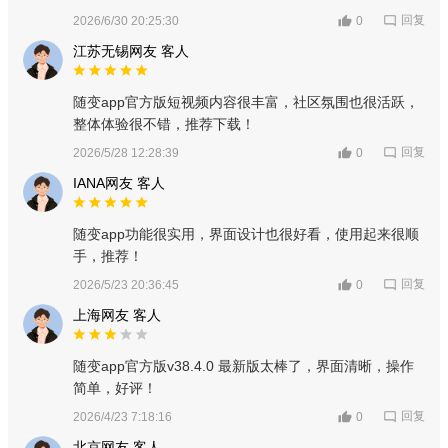
回复
2026/6/30 20:25:30
0
江苏无锡网友 客人
随变app官方版短视频内容很丰富，社区氛围也很活跃，
整体体验很不错，推荐下载！
回复
2026/5/28 12:28:39
0
IANA网友 客人
随变app功能很实用，界面设计也很好看，使用起来很顺
手，推荐！
回复
2026/5/23 20:36:45
0
上海网友 客人
随变app官方版v38.4.0 最新版太棒了，界面清晰，操作
简单，好评！
回复
2026/4/23 7:18:16
0
北京网友 客人