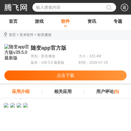
首页
游戏
软件
资讯
专题
首页
>
安卓软件
>
影音播放
随变app官方版
类别：影音播放
大小：333.4M
版本：v39.5.0 最新版
时间：2026-07-29
点击下载
应用介绍
相关应用
用户评论
(5)