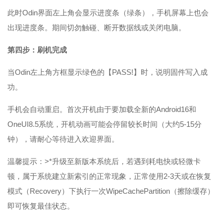
此时Odin界面左上角会显示进度条（绿条），手机屏幕上也会
出现进度条。期间切勿触碰、断开数据线或关闭电脑。
第四步：刷机完成
当Odin左上角方框显示绿色的【PASS!】时，说明固件写入成
功。
手机会自动重启。首次开机由于要加载全新的Android16和
OneUI8.5系统，开机动画可能会停留较长时间（大约5-15分
钟），请耐心等待进入欢迎界面。
温馨提示：>*升级至新版本系统后，若遇到耗电快或轻微卡
顿，属于系统建立新索引的正常现象，正常使用2-3天或在恢复
模式（Recovery）下执行一次WipeCachePartition（擦除缓存）
即可恢复最佳状态。