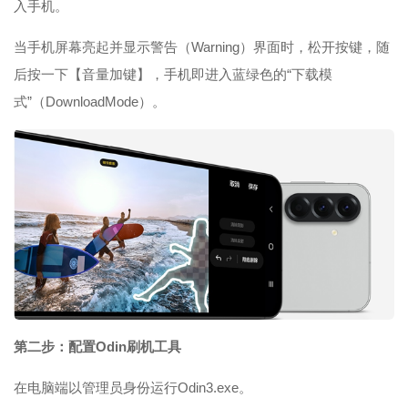
入手机。
当手机屏幕亮起并显示警告（Warning）界面时，松开按键，随
后按一下【音量加键】，手机即进入蓝绿色的“下载模
式”（DownloadMode）。
第二步：配置Odin刷机工具
在电脑端以管理员身份运行Odin3.exe。