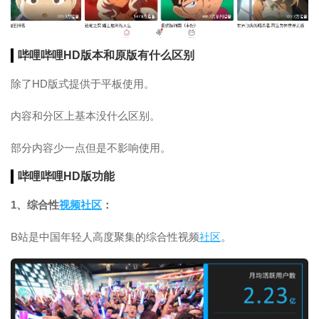
哔哩哔哩HD版本和原版有什么区别
除了HD版式提供于平板使用。
内容和分区上基本没什么区别。
部分内容少一点但是不影响使用。
哔哩哔哩HD版功能
1、综合性
视频
社区
：
B站是中国年轻人高度聚集的综合性视频
社区
。