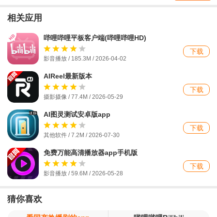
相关应用
哔哩哔哩平板客户端(哔哩哔哩HD)
下载
影音播放 / 185.3M / 2026-04-02
AIReel最新版本
下载
摄影摄像 / 77.4M / 2026-05-29
AI图灵测试安卓版app
下载
其他软件 / 7.2M / 2026-07-30
免费万能高清播放器app手机版
下载
影音播放 / 59.6M / 2026-05-28
猜你喜欢