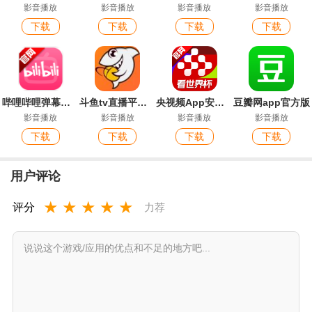
影音播放
影音播放
影音播放
影音播放
下载
下载
下载
下载
哔哩哔哩弹幕网手机版官方版
斗鱼tv直播平台最新版
央视频App安卓版
豆瓣网app官方版
影音播放
影音播放
影音播放
影音播放
下载
下载
下载
下载
用户评论
★
★
★
★
★
评分
力荐