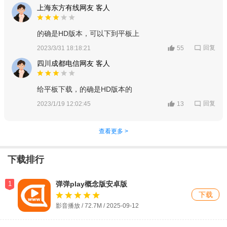
上海东方有线网友 客人
的确是HD版本，可以下到平板上
回复
2023/3/31 18:18:21
55
四川成都电信网友 客人
给平板下载，的确是HD版本的
回复
2023/1/19 12:02:45
13
查看更多 >
下载排行
1
弹弹play概念版安卓版
下载
影音播放 / 72.7M / 2025-09-12