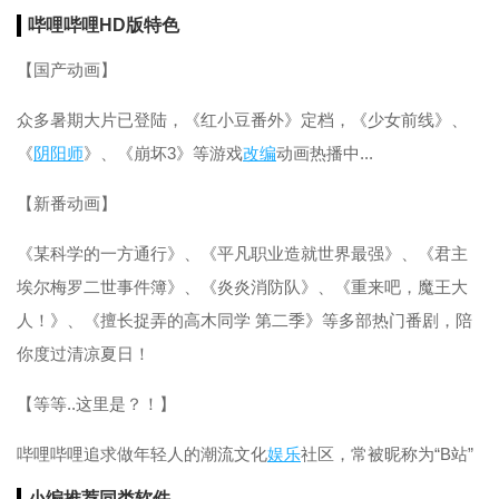
哔哩哔哩HD版特色
【国产动画】
众多暑期大片已登陆，《红小豆番外》定档，《少女前线》、
《
阴阳师
》、《崩坏3》等游戏
改编
动画热播中...
【新番动画】
《某科学的一方通行》、《平凡职业造就世界最强》、《君主
埃尔梅罗二世事件簿》、《炎炎消防队》、《重来吧，魔王大
人！》、《擅长捉弄的高木同学 第二季》等多部热门番剧，陪
你度过清凉夏日！
【等等..这里是？！】
哔哩哔哩追求做年轻人的潮流文化
娱乐
社区，常被昵称为“B站”
小编推荐同类软件