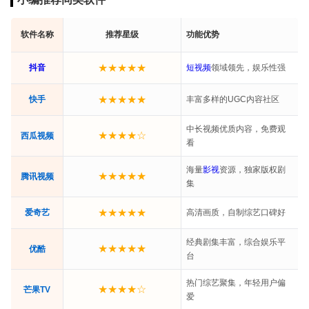
软件名称
推荐星级
功能优势
★★★★★
抖音
短视频
领域领先，娱乐性强
★★★★★
快手
丰富多样的UGC内容社区
中长视频优质内容，免费观
★★★★☆
西瓜视频
看
海量
影视
资源，独家版权剧
★★★★★
腾讯视频
集
★★★★★
爱奇艺
高清画质，自制综艺口碑好
经典剧集丰富，综合娱乐平
★★★★★
优酷
台
热门综艺聚集，年轻用户偏
★★★★☆
芒果TV
爱