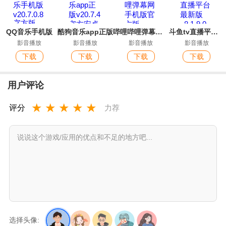
QQ音乐手机版
酷狗音乐app正版
哔哩哔哩弹幕网手机版官方版
斗鱼tv直播平台最新版
影音播放
影音播放
影音播放
影音播放
下载
下载
下载
下载
用户评论
★
★
★
★
★
评分
力荐
选择头像: