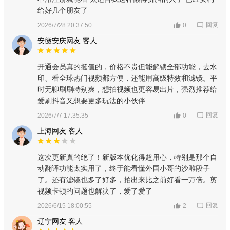
给好几个朋友了
回复
2026/7/28 20:37:50
0
安徽安庆网友 客人
开通会员真的挺值的，价格不贵但能解锁全部功能，去水
印、看全球热门视频都方便，还能用高级特效和滤镜。平
时无聊刷刷特别爽，想拍视频也更容易出片，强烈推荐给
爱刷抖音又想要更多玩法的小伙伴
回复
2026/7/7 17:35:35
0
上海网友 客人
这次更新真的绝了！新版本优化得超用心，特别是那个自
动翻译功能太实用了，终于能看懂外国小哥的沙雕段子
了。还有滤镜也多了好多，拍出来比之前好看一万倍。剪
视频卡顿的问题也解决了，爱了爱了
回复
2026/6/15 18:00:55
2
辽宁网友 客人