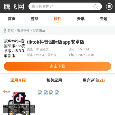
首页
游戏
软件
资讯
专题
首页
>
安卓软件
>
影音播放
tiktok抖音国际版app安卓版
类别：影音播放
大小：557.0M
版本：v46.3.3 最新版
时间：2026-08-04
点击下载
应用介绍
相关应用
用户评论
(21)