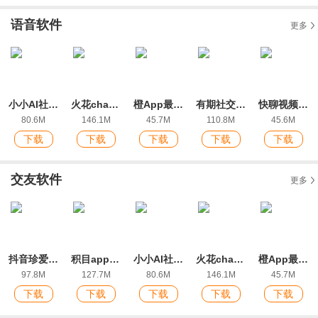
语音软件
更多
小小AI社交app官方版
火花chat app安卓版
橙App最新版
有期社交app最新版
快聊视频聊天交友最新版
80.6M
146.1M
45.7M
110.8M
45.6M
下载
下载
下载
下载
下载
交友软件
更多
抖音珍爱网app最新版
积目app官方版
小小AI社交app官方版
火花chat app安卓版
橙App最新版
97.8M
127.7M
80.6M
146.1M
45.7M
下载
下载
下载
下载
下载