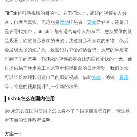
TikTok是移动视频的目的地。在TikTok上，简短的视频令人兴
奋，自发且真实。无论您是
运动
狂热者，
宠物
爱好者，还是只
是在寻找笑声，TikTok上都有适合每个人的东西。您所要做的就
是观看，欣赏自己喜欢的事物，跳过自己不喜欢的事物，然后
会发现无尽的短片流，这些短片都恰好适合您。从您的早晨咖
啡到下午的差事，TikTok的视频必定会让您度过愉快的一天。通
过提供易于使用的工具来查看和捕捉您的日常活动，我们使您
可以轻松发现和创建自己的原始视频。借助
特效
，滤镜，
音乐
等，将您的视频提升到一个新的水平。
tiktok怎么在国内使用
tiktok怎么在国内使用？怎么看不了？很多朋友都在问，请注意
看下面的软件教程说明。
方案一：