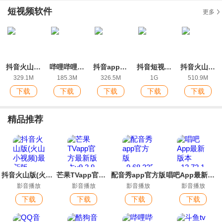
短视频软件
更多
抖音火山版(火山小视频)最新版
哔哩哔哩HD版官方版
抖音app2026最新版
抖音短视频2026最新版
抖音火山版ios版官方版
329.1M
185.3M
326.5M
1G
510.9M
下载
下载
下载
下载
下载
精品推荐
抖音火山版(火山小视频)最新版
芒果TVapp官方最新版本
配音秀app官方版
唱吧App最新版本
影音播放
影音播放
影音播放
影音播放
下载
下载
下载
下载