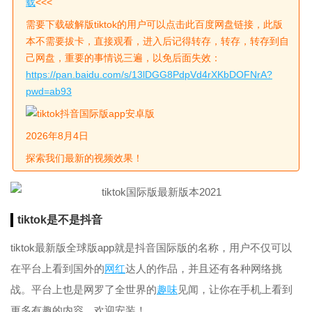
载
<<<
需要下载破解版tiktok的用户可以点击此百度网盘链接，此版
本不需要拔卡，直接观看，进入后记得转存，转存，转存到自
己网盘，重要的事情说三遍，以免后面失效：
https://pan.baidu.com/s/13lDGG8PdpVd4rXKbDOFNrA?
pwd=ab93
2026年8月4日
探索我们最新的视频效果！
tiktok是不是
抖音
tiktok最新版全球版app就是抖音国际版的名称，用户不仅可以
在平台上看到国外的
网红
达人的作品，并且还有各种网络挑
战。平台上也是网罗了全世界的
趣味
见闻，让你在手机上看到
更多有趣的内容。欢迎安装！