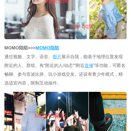
MOMO陌陌>>>
MOMO陌陌
通过视频、文字、语音、
图片
展示自我，能基于地理位置发现
附近的人、群组。有“附近的人/动态”“附近
直播
”等功能，可匿名
畅聊、参与音波比拼、玩小游戏交友。还设有青少年模式，精
选适宜内容，限制互动操作。