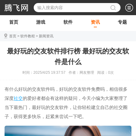
首页
游戏
软件
资讯
专题
首页
>
软件教程
>
新闻资讯
最好玩的交友软件排行榜 最好玩的交友软
件是什么
时间：2025/4/25 19:37:57
作者：网友整理
阅读：
0
次
有什么好玩的交友软件吗，好玩的交友软件免费吗，相信很多
深度
社交
的爱好者都会有这样的疑问，今天小编为大家整理了
当下最热门，最好玩的交友软件，让你轻松建立自己的社交圈
子，获得更多快乐，赶紧来尝试一下吧。