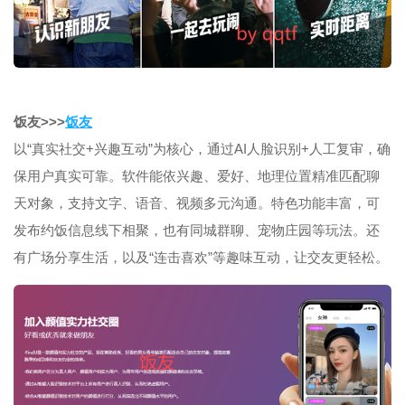
饭友>>>
饭友
以“真实社交+兴趣互动”为核心，通过AI人脸识别+人工复审，确
保用户真实可靠。软件能依兴趣、爱好、地理位置精准匹配聊
天对象，支持文字、语音、视频多元沟通。特色功能丰富，可
发布约饭信息线下相聚，也有同城群聊、宠物庄园等玩法。还
有广场分享生活，以及“连击喜欢”等趣味互动，让交友更轻松。