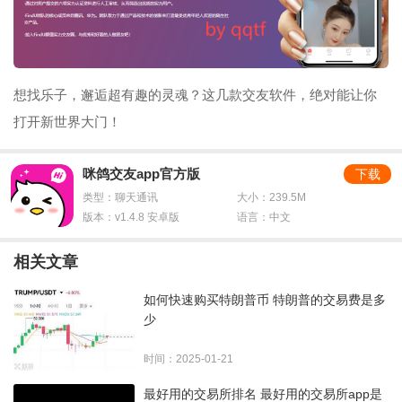
想找乐子，邂逅超有趣的灵魂？这几款交友软件，绝对能让你
打开新世界大门！
咪鸽交友app官方版
下载
类型：聊天通讯
大小：239.5M
版本：v1.4.8 安卓版
语言：中文
相关文章
如何快速购买特朗普币 特朗普的交易费是多
少
时间：2025-01-21
最好用的交易所排名 最好用的交易所app是