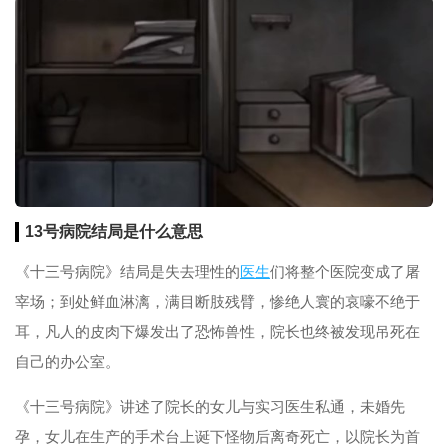
13号病院结局是什么意思
《十三号病院》结局是失去理性的
医生
们将整个医院变成了屠
宰场；到处鲜血淋漓，满目断肢残臂，惨绝人寰的哀嚎不绝于
耳，凡人的皮肉下爆发出了恐怖兽性，院长也终被发现吊死在
自己的办公室。
《十三号病院》讲述了院长的女儿与实习医生私通，未婚先
孕，女儿在生产的手术台上诞下怪物后离奇死亡，以院长为首