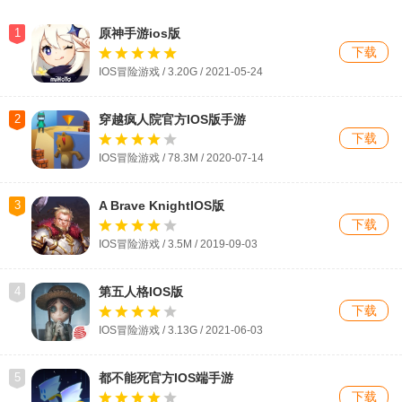
1
原神手游ios版
下载
IOS冒险游戏 / 3.20G / 2021-05-24
2
穿越疯人院官方IOS版手游
下载
IOS冒险游戏 / 78.3M / 2020-07-14
3
A Brave KnightIOS版
下载
IOS冒险游戏 / 3.5M / 2019-09-03
4
第五人格IOS版
下载
IOS冒险游戏 / 3.13G / 2021-06-03
5
都不能死官方IOS端手游
下载