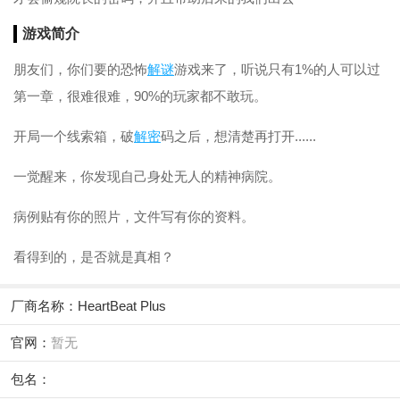
游戏简介
朋友们，你们要的恐怖
解谜
游戏来了，听说只有1%的人可以过
第一章，很难很难，90%的玩家都不敢玩。
开局一个线索箱，破
解密
码之后，想清楚再打开......
一觉醒来，你发现自己身处无人的精神病院。
病例贴有你的照片，文件写有你的资料。
看得到的，是否就是真相？
厂商名称：
HeartBeat Plus
官网：
暂无
包名：