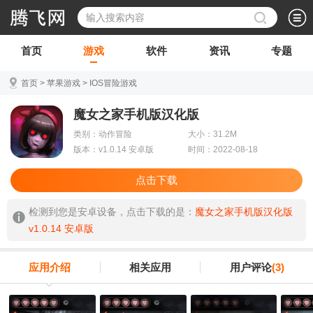
首页
游戏
软件
资讯
专题
首页
>
苹果游戏
>
IOS冒险游戏
魔女之家手机版汉化版
类别：动作冒险
大小：31.2M
版本：v1.0.14 安卓版
时间：2022-08-18
点击下载
检测到您是安卓设备，点击下载的是：
魔女之家手机版汉化版
v1.0.14 安卓版
应用介绍
相关应用
用户评论
(3)