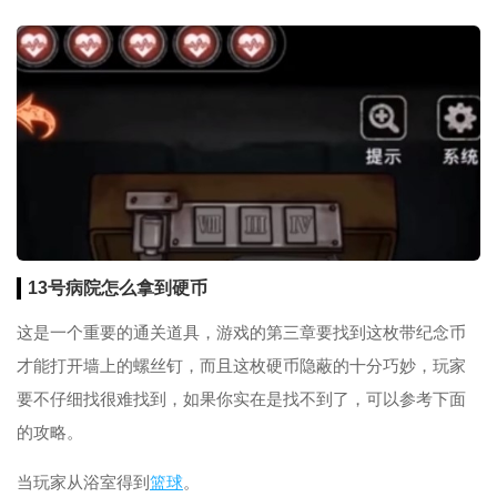
13号病院怎么拿到硬币
这是一个重要的通关道具，游戏的第三章要找到这枚带纪念币
才能打开墙上的螺丝钉，而且这枚硬币隐蔽的十分巧妙，玩家
要不仔细找很难找到，如果你实在是找不到了，可以参考下面
的攻略。
当玩家从浴室得到
篮球
。