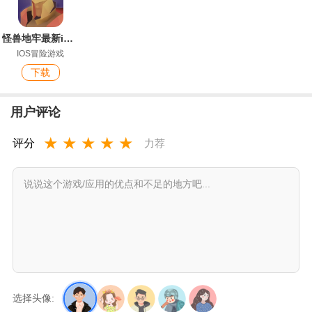
怪兽地牢最新ios版
IOS冒险游戏
下载
用户评论
★
★
★
★
★
评分
力荐
选择头像: