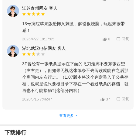
江苏泰州网友 客人
13号病院苹果版恐怖又刺激，解谜很烧脑，玩起来很带
感！
回复
2026/4/27 19:17:05
0
湖北武汉电信网友 客人
3F曾经有一张纸条提示在下面的飞刀走廊不要东张西望
（左右走），但如果无视这张纸条不去阅读就能在之后那
个房间内左右行走。（1.07版本将这个判定丢入了公共存
档，也就是说只要根目录下存在一个看过纸条的存档，就
再也不可能接触到这部分内容）
回复
2020/6/16 7:46:47
37
查看更多 >
下载排行