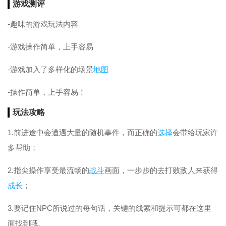
游戏测评
-趣味的游戏玩法内容
-游戏操作简单，上手容易
-游戏加入了多样化的场景
地图
-操作简单，上手容易！
玩法攻略
1.前进途中会遭遇大量的随机事件，而正确的
选择
会带给玩家许
多帮助；
2.指尖操作享受最流畅的
战斗
画面，一步步的去打败敌人来获得
成长
；
3.要记住NPC所说过的每句话，关键的线索和提示可都在这里
面找到哦。