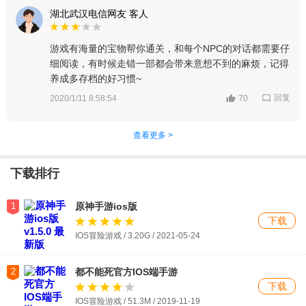
湖北武汉电信网友 客人
游戏有海量的宝物帮你通关，和每个NPC的对话都需要仔
细阅读，有时候走错一部都会带来意想不到的麻烦，记得
养成多存档的好习惯~
回复
2020/1/11 8:58:54
70
查看更多 >
下载排行
1
原神手游ios版
下载
IOS冒险游戏 / 3.20G / 2021-05-24
2
都不能死官方IOS端手游
下载
IOS冒险游戏 / 51.3M / 2019-11-19