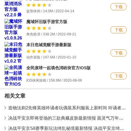
下载
益智休闲 / 14.0M / 2022-04-14
魔域怀旧版手游官方版
下载
角色扮演 / 338.2M / 2022-09-21
末日危城觉醒手游最新版
下载
动作冒险 / 197.6M / 2020-01-10
全民滚球一起填色消砖块官方IOS版
下载
IOS休闲游戏 / 156.9M / 2020-08-06
相关文章
造物法则2先锋英雄吟诵者玩偶装系列服装上新时间 吟诵者玩偶装系列服装最新情报
决战平安京即将登场的三款典藏皮肤最新情报 面灵气万年竹以及玉藻前典藏皮肤详情一览
决战平安京S8赛季新玩法绮乱秘境最新情报 决战平安京绮乱秘境玩法局内实际画面展示