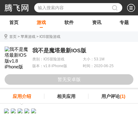
首页
游戏
软件
资讯
专题
首页
>
苹果游戏
>
IOS冒险游戏
我不是魔塔最新IOS版
类别：IOS冒险游戏
大小：53.1M
版本：v1.8 iPhone版
时间：2020-06-25
暂无安卓版
应用介绍
相关应用
用户评论
(1)