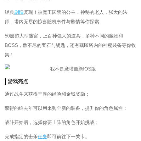
经典
剧情
复现！被魔王囚禁的公主，神秘的老人，强大的法
师，塔内无尽的惊喜随机事件与剧情等你探索
50层超大型迷宮，上百种強大的道具，多种不同的魔物和
BOSS，数不尽的宝石与钥匙，还有藏匿塔内的神秘装备等你收
集！
游戏亮点
通过战斗来获得丰厚的经验和金钱奖励；
获得的继去年可以用来购全新的装备，提升你的角色属性；
战斗开始后，选择你要上阵的角色开始挑战；
完成指定的击杀
任务
即可前往下一关卡。