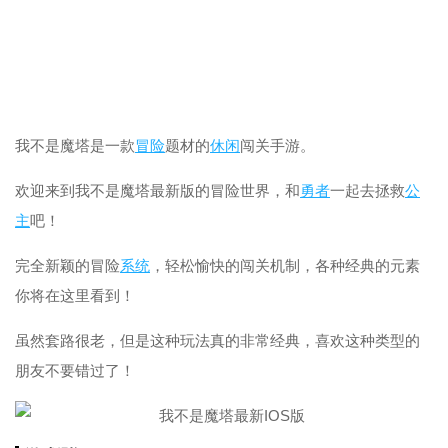
我不是魔塔是一款
冒险
题材的
休闲
闯关手游。
欢迎来到我不是魔塔最新版的冒险世界，和
勇者
一起去拯救
公
主
吧！
完全新颖的冒险
系统
，轻松愉快的闯关机制，各种经典的元素
你将在这里看到！
虽然套路很老，但是这种玩法真的非常经典，喜欢这种类型的
朋友不要错过了！