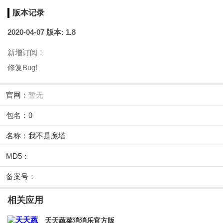
版本记录
2020-04-07
版本: 1.8
新增订阅！
修复Bug!
官网：
暂无
包名：0
名称：我不是魔塔
MD5：
备案号：
相关应用
天天蔬菜消消乐官方版