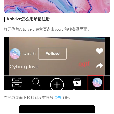
Artivive怎么用
邮箱
注册
打开你的
Artivive，在主页点击you，前往登录界面。
在登录界面下拉找到没有账号
点击
注册。