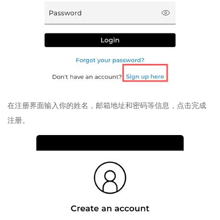
在注册界面输入你的姓名，邮箱地址和密码等信息，点击完成
注册。