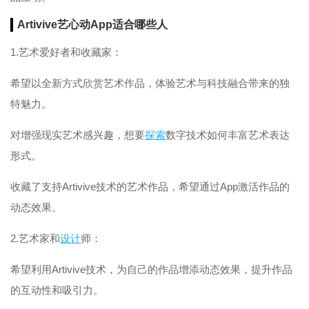
Artivive艺心动App适合哪些人
1.艺术爱好者和收藏家：
希望以全新方式欣赏艺术作品，体验艺术与科技融合带来的独
特魅力。
对增强现实艺术感兴趣，想要
探索
数字技术如何丰富艺术表达
形式。
收藏了支持Artivive技术的艺术作品，希望通过App激活作品的
动态效果。
2.艺术家和
设计
师：
希望利用Artivive技术，为自己的作品增添动态效果，提升作品
的互动性和吸引力。