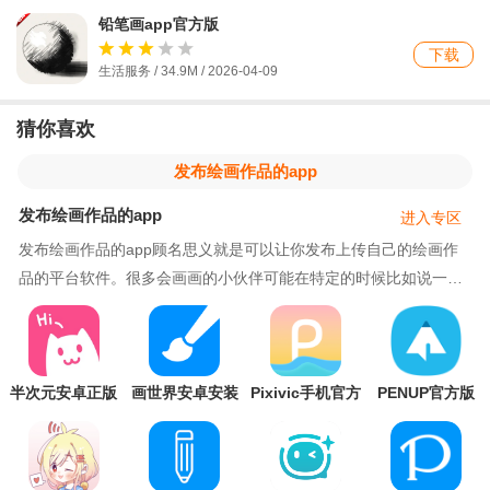
铅笔画app官方版
下载
生活服务 / 34.9M / 2026-04-09
猜你喜欢
发布绘画作品的app
发布绘画作品的app
进入专区
发布绘画作品的app顾名思义就是可以让你发布上传自己的绘画作
品的平台软件。很多会画画的小伙伴可能在特定的时候比如说一些
学校的比赛中展示过自己的作品，但是那一般来说也
半次元安卓正版
画世界安卓安装
Pixivic手机官方
PENUP官方版
app
包最新版
版