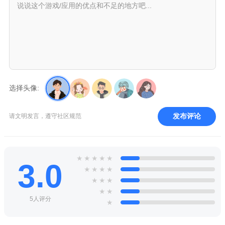
选择头像:
发布评论
请文明发言，遵守社区规范
★
★
★
★
★
3.0
★
★
★
★
★
★
★
★
★
5人评分
★