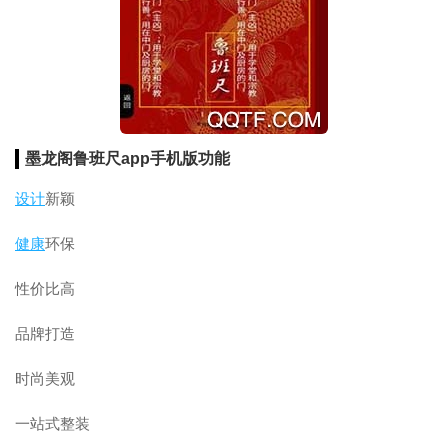
墨龙阁鲁班尺app手机版功能
设计
新颖
健康
环保
性价比高
品牌打造
时尚美观
一站式整装