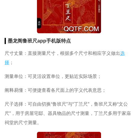
墨龙阁鲁班尺app手机版特点
尺寸丈量：直接测量尺寸，根据多个尺寸和相应字义做出
选
择
；
测量单位：可灵活设置单位，更贴近实际场景；
阐释易懂：可便捷查看各尺面上的字义代表意思；
尺子选择：可自由切换“鲁班尺”与“丁兰尺”，鲁班尺又称“文公
尺”，用于房屋宅邸、器具物品的尺寸测量，丁兰尺多用于家庙
祠堂的尺寸测量。