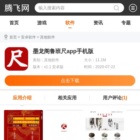
首页
游戏
软件
资讯
专题
首页
>
安卓软件
>
其他软件
墨龙阁鲁班尺app手机版
类别：其他软件
大小：11.1M
版本：v1.1 安卓版
时间：2020-07-22
点击下载
应用介绍
相关应用
用户评论
(1)