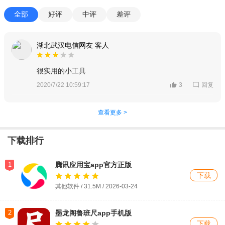
全部
好评
中评
差评
湖北武汉电信网友 客人
很实用的小工具
回复
2020/7/22 10:59:17
3
查看更多 >
下载排行
1
腾讯应用宝app官方正版
下载
其他软件 / 31.5M / 2026-03-24
2
墨龙阁鲁班尺app手机版
下载