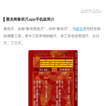
墨龙阁鲁班尺app手机版简介
鲁班尺，全称“鲁班营造尺”，亦作“鲁班尺”，为
建造
房宅时所用
的测量工具，类今工匠所用的曲尺。本工具包含明清尺、台日
尺、丁兰尺。