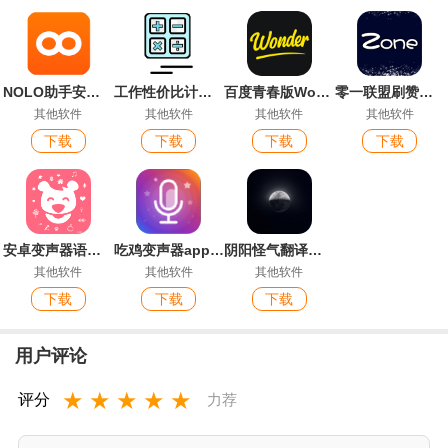
NOLO助手安卓版
工作性价比计算器手机版(工作性价比计算机)
百度青春版Wonder App最新版
零一联盟刷赞软件最新版
其他软件
其他软件
其他软件
其他软件
下载
下载
下载
下载
安卓变声器语音包
吃鸡变声器app官方版
阴阳怪气翻译器手机客户端
其他软件
其他软件
其他软件
下载
下载
下载
用户评论
★
★
★
★
★
评分
力荐