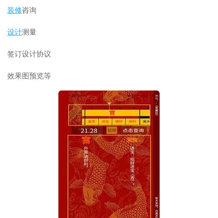
装修
咨询
设计
测量
签订设计协议
效果图预览等