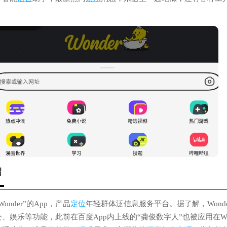
绍
nder”的App，产品
定位
年轻群体泛信息服务平台。据了解，Wond
公、娱乐等功能，此前在百度App内上线的“龚俊数字人”也被应用在Wo