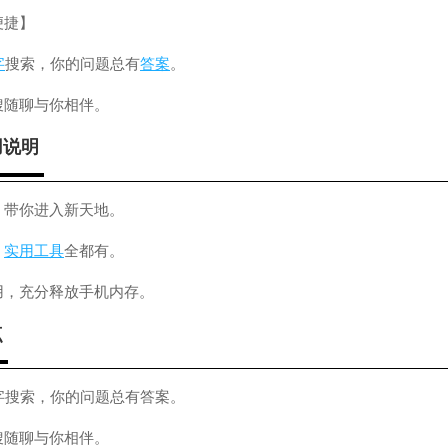
便捷】
字
搜索，你的问题总有
答案
。
搜随聊与你相伴。
用说明
，带你进入新天地。
、
实用工具
全都有。
用，充分释放手机内存。
点
字搜索，你的问题总有答案。
搜随聊与你相伴。