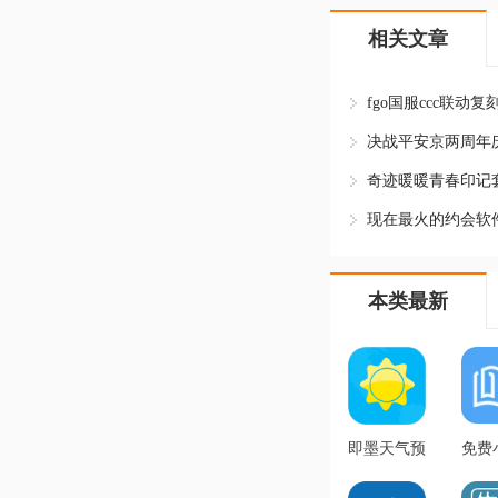
相关文章
本类最新
即墨天气预
免费
报30天查询
子搜