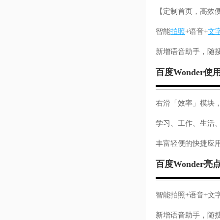
【定制首页，高效
智能
拍照
+语音+
文
新增语音助手，随
百度Wonder使
右滑「效率」模块
学习、工作、生活
丰富轻便的快捷应
百度Wonder亮
智能拍照+语音+文
新增语音助手，随