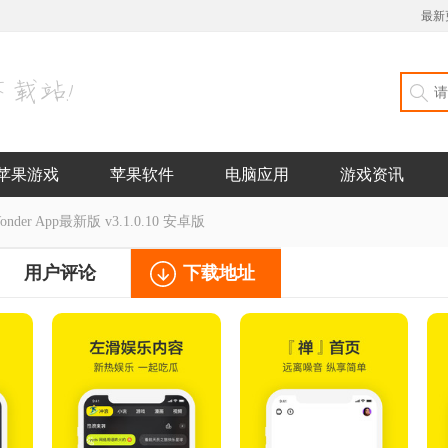
最新
苹果游戏
苹果软件
电脑应用
游戏资讯
er App最新版 v3.1.0.10 安卓版
用户评论
下载地址