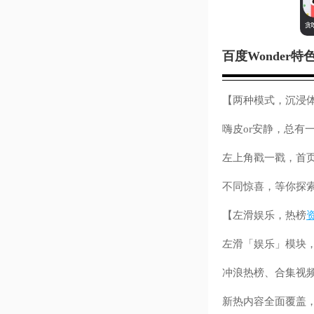
百度Wonder特
【两种模式，沉浸
嗨皮or安静，总有
左上角戳一戳，首
不同惊喜，等你探
【左滑娱乐，热榜
左滑「娱乐」模块
冲浪热榜、合集视
新热内容全面覆盖