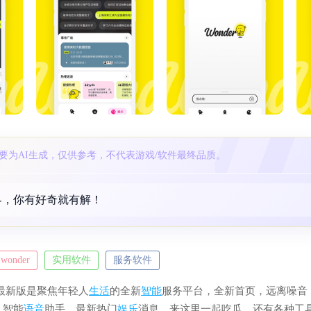
要为AI生成，仅供参考，不代表游戏/软件最终品质。
界，你有好奇就有解！
wonder
实用软件
服务软件
r最新版是聚焦年轻人
生活
的全新
智能
服务平台，全新首页，远离噪音
，智能
语音
助手，最新热门
娱乐
消息，来这里一起吃瓜，还有各种工