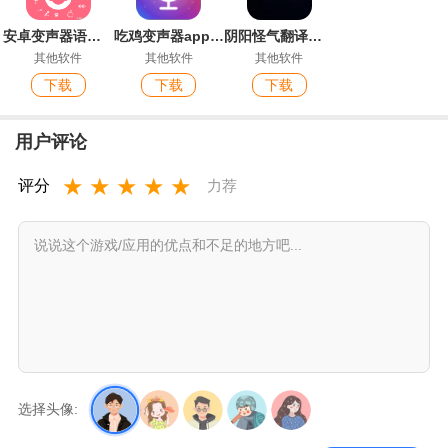
安卓变声器语音包
吃鸡变声器app官方版
阴阳怪气翻译器手机客户端
其他软件
其他软件
其他软件
下载
下载
下载
用户评论
★
★
★
★
★
评分
力荐
选择头像: