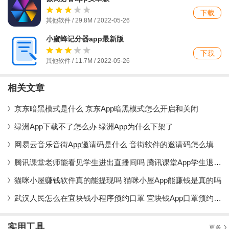
下载
其他软件 / 29.8M / 2022-05-26
小蜜蜂记分器app最新版
下载
其他软件 / 11.7M / 2022-05-26
相关文章
京东暗黑模式是什么 京东App暗黑模式怎么开启和关闭
绿洲App下载不了怎么办 绿洲App为什么下架了
网易云音乐音街App邀请码是什么 音街软件的邀请码怎么填
腾讯课堂老师能看见学生进出直播间吗 腾讯课堂App学生退出课堂会被发现吗
猫咪小屋赚钱软件真的能提现吗 猫咪小屋App能赚钱是真的吗
武汉人民怎么在宜块钱小程序预约口罩 宜块钱App口罩预约流程详解
实用工具
更多