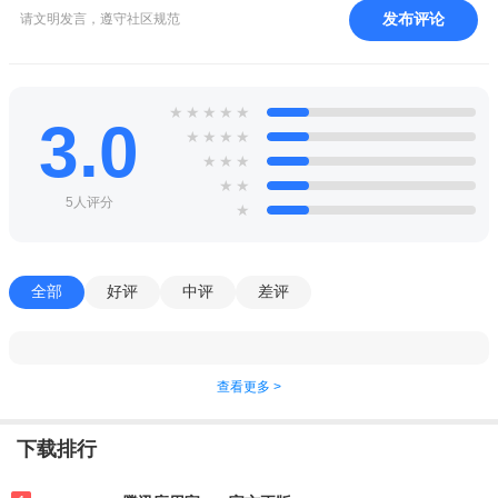
发布评论
请文明发言，遵守社区规范
★
★
★
★
★
3.0
★
★
★
★
★
★
★
★
★
5人评分
★
全部
好评
中评
差评
查看更多 >
下载排行