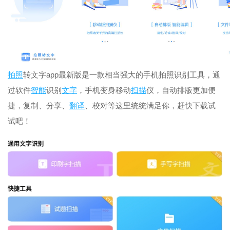
拍照
转文字app最新版是一款相当强大的手机拍照识别工具，通
过软件
智能
识别
文字
，手机变身移动
扫描
仪，自动排版更加便
捷，复制、分享、
翻译
、校对等这里统统满足你，赶快下载试
试吧！