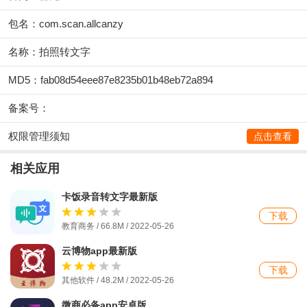
包名：com.scan.allcanzy
名称：拍照转文字
MD5：fab08d54eee87e8235b01b48eb72a894
备案号：
权限管理须知
点击查看
相关应用
卡饭录音转文字最新版
下载
教育商务 / 66.8M / 2022-05-26
云博物app最新版
下载
其他软件 / 48.2M / 2022-05-26
微商必备app安卓版