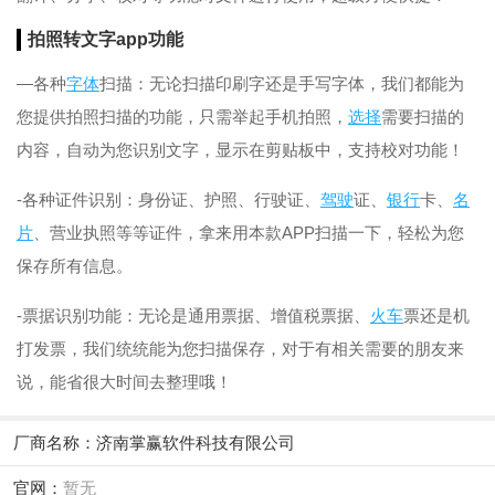
拍照转文字app功能
—各种
字体
扫描：无论扫描印刷字还是手写字体，我们都能为
您提供拍照扫描的功能，只需举起手机拍照，
选择
需要扫描的
内容，自动为您识别文字，显示在剪贴板中，支持校对功能！
-各种证件识别：身份证、护照、行驶证、
驾驶
证、
银行
卡、
名
片
、营业执照等等证件，拿来用本款APP扫描一下，轻松为您
保存所有信息。
-票据识别功能：无论是通用票据、增值税票据、
火车
票还是机
打发票，我们统统能为您扫描保存，对于有相关需要的朋友来
说，能省很大时间去整理哦！
厂商名称：
济南掌赢软件科技有限公司
官网：
暂无