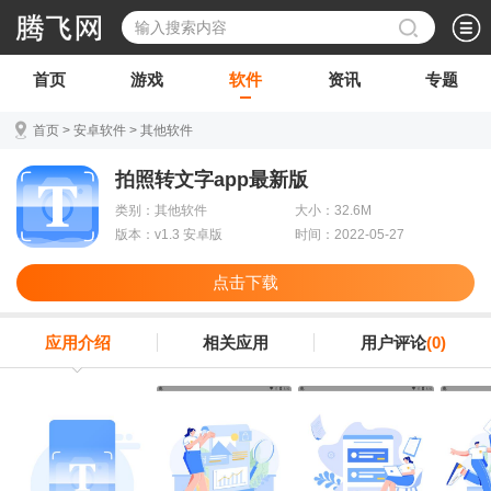
首页
游戏
软件
资讯
专题
首页
>
安卓软件
>
其他软件
拍照转文字app最新版
类别：其他软件
大小：32.6M
版本：v1.3 安卓版
时间：2022-05-27
点击下载
应用介绍
相关应用
用户评论
(0)