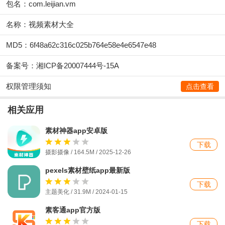
包名：com.leijian.vm
名称：视频素材大全
MD5：6f48a62c316c025b764e58e4e6547e48
备案号：湘ICP备20007444号-15A
权限管理须知
点击查看
相关应用
素材神器app安卓版
下载
摄影摄像 / 164.5M / 2025-12-26
pexels素材壁纸app最新版
下载
主题美化 / 31.9M / 2024-01-15
素客通app官方版
下载