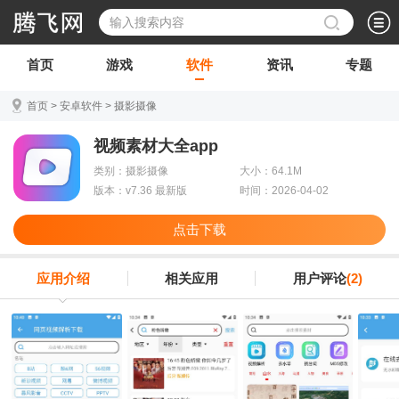
首页
游戏
软件
资讯
专题
首页
>
安卓软件
>
摄影摄像
视频素材大全app
类别：摄影摄像
大小：64.1M
版本：v7.36 最新版
时间：2026-04-02
点击下载
应用介绍
相关应用
用户评论
(2)