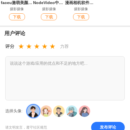
faceu激萌美颜相机官方版
NodeVideo中文版最新版
漫画相机软件最新版
摄影摄像
摄影摄像
摄影摄像
下载
下载
下载
用户评论
★
★
★
★
★
评分
力荐
选择头像:
发布评论
请文明发言，遵守社区规范