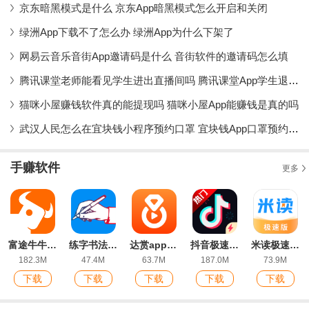
京东暗黑模式是什么 京东App暗黑模式怎么开启和关闭
绿洲App下载不了怎么办 绿洲App为什么下架了
网易云音乐音街App邀请码是什么 音街软件的邀请码怎么填
腾讯课堂老师能看见学生进出直播间吗 腾讯课堂App学生退出课堂会被发现吗
猫咪小屋赚钱软件真的能提现吗 猫咪小屋App能赚钱是真的吗
武汉人民怎么在宜块钱小程序预约口罩 宜块钱App口罩预约流程详解
手赚软件
更多
富途牛牛app
练字书法家app官方版
达赏app最新版
抖音极速版app2026最新版
米读极速版app
182.3M
47.4M
63.7M
187.0M
73.9M
下载
下载
下载
下载
下载