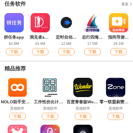
任务软件
更多
拼任务app
洞见者app最新版
定时自动触发器APP
志行四海app安卓版
指间导游app安卓版
62.8M
43.4M
12.8M
17.5M
24.1M
下载
下载
下载
下载
下载
精品推荐
NOLO助手安卓版
工作性价比计算器手机版(工作性价比计算机)
百度青春版Wonder App最新版
零一联盟刷赞软件最新版
其他软件
其他软件
其他软件
其他软件
下载
下载
下载
下载