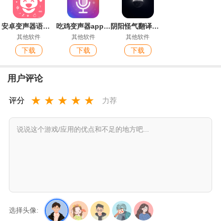
安卓变声器语音包
吃鸡变声器app官方版
阴阳怪气翻译器手机客户端
其他软件
其他软件
其他软件
下载
下载
下载
用户评论
★
★
★
★
★
评分
力荐
选择头像: