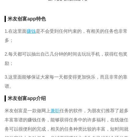
米友创富app特色
1.在这里面
赚钱
是不会受到任何约束的，有相关的任务也非常
多；
2.每天都可以抽出自己几分钟的时间去玩玩手机，获得红包奖
励；
3.这里面能够保证大家每一天都变得更加快乐，而且非常的靠
谱。
米友创富app介绍
米友创富是一款做网上
兼职
任务的软件，为朋友们推荐了超多
丰富靠谱的赚钱任务，能够获得任务中的许多福利，在线做任
务可以很便利的完成，相关的任务种类比较的丰富，短时间就