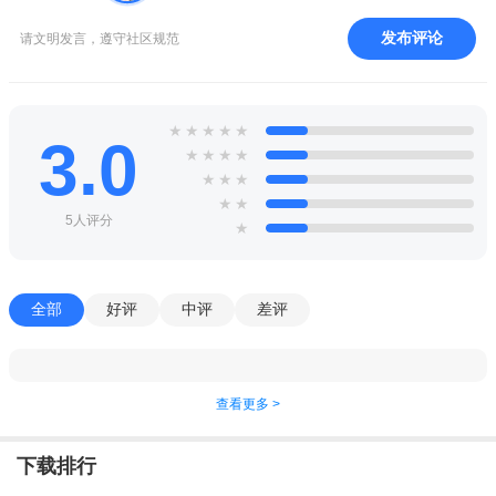
发布评论
请文明发言，遵守社区规范
★
★
★
★
★
3.0
★
★
★
★
★
★
★
★
★
5人评分
★
全部
好评
中评
差评
查看更多 >
下载排行