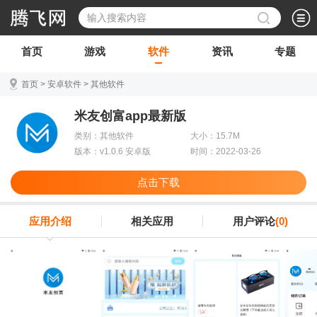
首页
游戏
软件
资讯
专题
首页
>
安卓软件
>
其他软件
米友创富app最新版
类别：其他软件
大小：15.7M
版本：v1.0.6 安卓版
时间：2022-03-26
点击下载
应用介绍
相关应用
用户评论
(0)