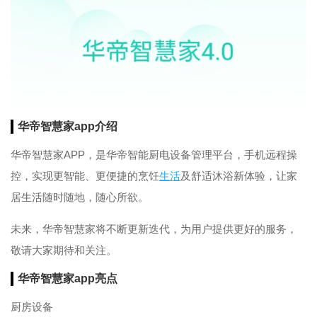
华帝智慧家app介绍
华帝智慧家APP，是华帝智能厨电设备管理平台，手机远程操
控，实现更智能、更便捷的烹饪
生活
及舒适沐浴新体验，让家
居生活随时随地，随心所欲。
未来，华帝智慧家将不断更新迭代，为用户提供更好的服务，
敬请大家期待和关注。
华帝智慧家app亮点
厨房设备