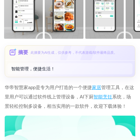
摘要
AI
此摘要为AI生成，仅供参考，不代表游戏/软件最终品质。
智能管理，便捷生活！
华帝智慧家app是专为用户打造的一个便捷
家居
管理工具，在这
里用户可以通过软件线上管理设备，AI下厨
智能
烹饪
系统，场
景轻松控制多设备，相当实用的一款软件，欢迎下载体验！