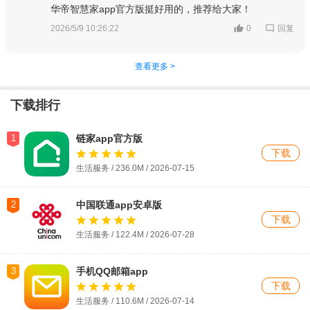
华帝智慧家app官方版挺好用的，推荐给大家！
回复
2026/5/9 10:26:22
0
查看更多 >
下载排行
1
链家app官方版
下载
生活服务 / 236.0M / 2026-07-15
2
中国联通app安卓版
下载
生活服务 / 122.4M / 2026-07-28
3
手机QQ邮箱app
下载
生活服务 / 110.6M / 2026-07-14