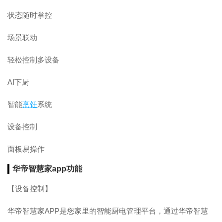
状态随时掌控
场景联动
轻松控制多设备
AI下厨
智能
烹饪
系统
设备控制
面板易操作
华帝智慧家app功能
【设备控制】
华帝智慧家APP是您家里的智能厨电管理平台，通过华帝智慧