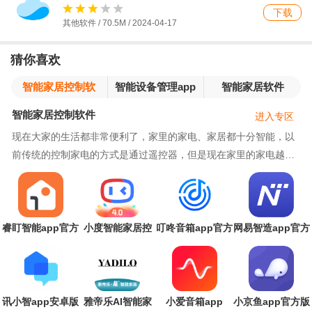
下载
其他软件 / 70.5M / 2024-04-17
猜你喜欢
智能家居控制软
智能设备管理app
智能家居软件
件
智能家居控制软件
进入专区
现在大家的生活都非常便利了，家里的家电、家居都十分智能，以
前传统的控制家电的方式是通过遥控器，但是现在家里的家电越来
越多，如果每个都用遥控器未免太过麻烦，而现在
睿盯智能app官方
小度智能家居控
叮咚音箱app官方
网易智造app官方
版
制系统
版
版
讯小智app安卓版
雅帝乐AI智能家
小爱音箱app
小京鱼app官方版