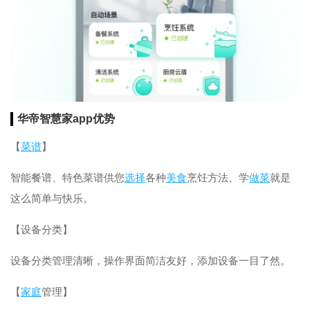
华帝智慧家app优势
【
菜谱
】
智能餐谱、特色菜谱供您
选择
各种
美食
烹饪方法、学
做菜
就是
这么简单与快乐。
【设备分类】
设备分类管理清晰，操作界面简洁友好，添加设备一目了然。
【
家庭
管理】