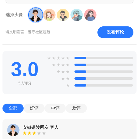
选择头像:
发布评论
请文明发言，遵守社区规范
★
★
★
★
★
3.0
★
★
★
★
★
★
★
★
★
5人评分
★
全部
好评
中评
差评
安徽铜陵网友 客人