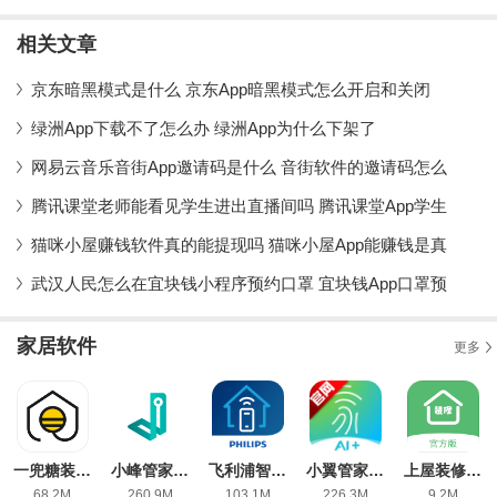
居最新版
相关文章
京东暗黑模式是什么 京东App暗黑模式怎么开启和关闭
绿洲App下载不了怎么办 绿洲App为什么下架了
网易云音乐音街App邀请码是什么 音街软件的邀请码怎么
腾讯课堂老师能看见学生进出直播间吗 腾讯课堂App学生
猫咪小屋赚钱软件真的能提现吗 猫咪小屋App能赚钱是真
武汉人民怎么在宜块钱小程序预约口罩 宜块钱App口罩预
家居软件
更多
一兜糖装修平台官方版
小峰管家app安卓版
飞利浦智慧家app最新版
小翼管家app官方版
上屋装修app官方版
68.2M
260.9M
103.1M
226.3M
9.2M