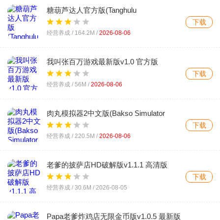
糖葫芦达人官方版(Tanghulu
Master)v1.220.0 最新版
下载
经营养成 /
164.2M
/
2026-08-06
我叫张百万游戏最新版v1.0 官方版
下载
经营养成 /
56M
/
2026-08-06
肉丸模拟器2中文版(Bakso Simulator
2)v2.3.3 安卓版
下载
经营养成 /
220.5M
/
2026-08-06
老爹的披萨店HD破解版v1.1.1 高清版
下载
经营养成 /
30.6M
/
2026-08-05
Papa老爹炸鸡店无限金币版v1.0.5 最新版