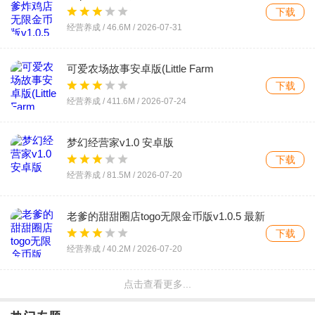
下载
经营养成 /
46.6M
/
2026-07-31
可爱农场故事安卓版(Little Farm
Story)v1.18.0 趣味农场经营手游
下载
经营养成 /
411.6M
/
2026-07-24
梦幻经营家v1.0 安卓版
下载
经营养成 /
81.5M
/
2026-07-20
老爹的甜甜圈店togo无限金币版v1.0.5 最新
版
下载
经营养成 /
40.2M
/
2026-07-20
点击查看更多...
老爹炸鸡汉堡店无限金币版(Papa's
Cluckeria To Go)v1.0.2 免付费版
下载