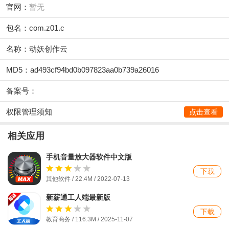
官网：
暂无
包名：com.z01.c
名称：动妖创作云
MD5：ad493cf94bd0b097823aa0b739a26016
备案号：
权限管理须知
点击查看
相关应用
手机音量放大器软件中文版
下载
其他软件 / 22.4M / 2022-07-13
新薪通工人端最新版
下载
教育商务 / 116.3M / 2025-11-07