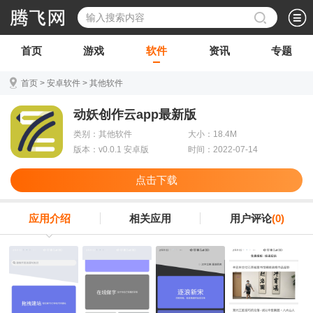
首页
游戏
软件
资讯
专题
首页
>
安卓软件
>
其他软件
动妖创作云app最新版
类别：其他软件
大小：18.4M
版本：v0.0.1 安卓版
时间：2022-07-14
点击下载
应用介绍
相关应用
用户评论
(0)