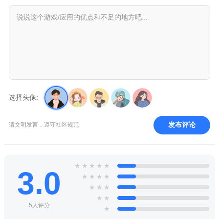
选择头像:
发布评论
请文明发言，遵守社区规范
★
★
★
★
★
3.0
★
★
★
★
★
★
★
★
★
5人评分
★