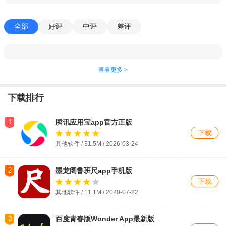
全部
好评
中评
差评
查看更多 >
下载排行
1
腾讯应用宝app官方正版
下载
其他软件 / 31.5M / 2026-03-24
2
墨龙阁鲁班尺app手机版
下载
其他软件 / 11.1M / 2020-07-22
3
百度青春版Wonder App最新版