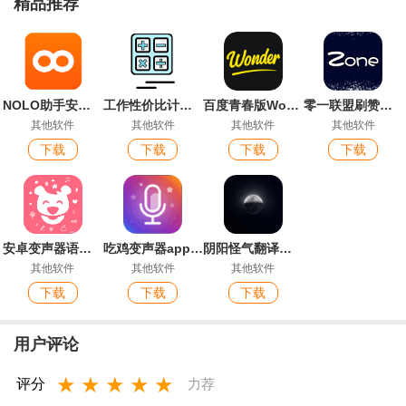
精品推荐
NOLO助手安卓版
工作性价比计算器手机版(工作性价比计算机)
百度青春版Wonder App最新版
零一联盟刷赞软件最新版
其他软件
其他软件
其他软件
其他软件
下载
下载
下载
下载
安卓变声器语音包
吃鸡变声器app官方版
阴阳怪气翻译器手机客户端
其他软件
其他软件
其他软件
下载
下载
下载
用户评论
★
★
★
★
★
评分
力荐