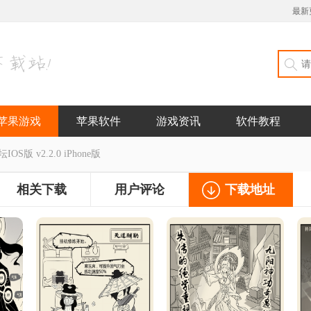
最新
苹果游戏
苹果软件
游戏资讯
软件教程
S版 v2.2.0 iPhone版
相关下载
用户评论
下载地址