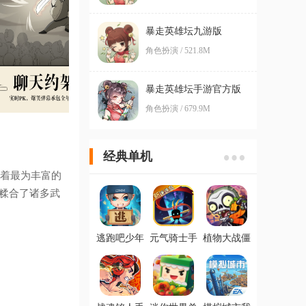
暴走英雄坛九游版
角色扮演 / 521.8M
暴走英雄坛手游官方版
角色扮演 / 679.9M
经典单机
着最为丰富的
糅合了诸多武
逃跑吧少年
元气骑士手
植物大战僵
手游最新版
游安卓版
尸2最新版