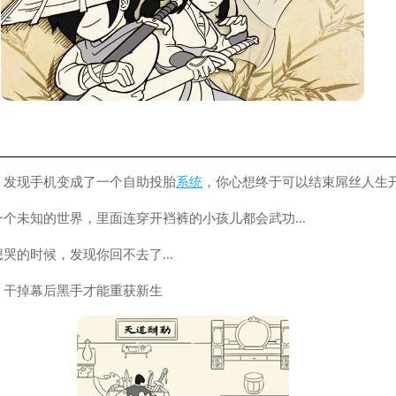
，发现手机变成了一个自助投胎
系统
，你心想终于可以结束屌丝人生
一个未知的世界，里面连穿开裆裤的小孩儿都会武功...
哭的时候，发现你回不去了...
，干掉幕后黑手才能重获新生