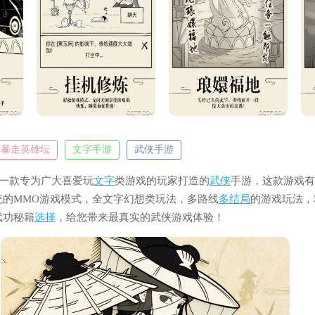
暴走英雄坛
文字手游
武侠手游
是一款专为广大喜爱玩
文字
类游戏的玩家打造的
武侠
手游，这款游戏有
统的MMO游戏模式，全文字幻想类玩法，多路线
多结局
的游戏玩法，
武功秘籍
选择
，给您带来最真实的武侠游戏体验！