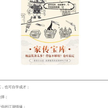
艺，也可自学成才；
抉择；
于你的江湖情缘；