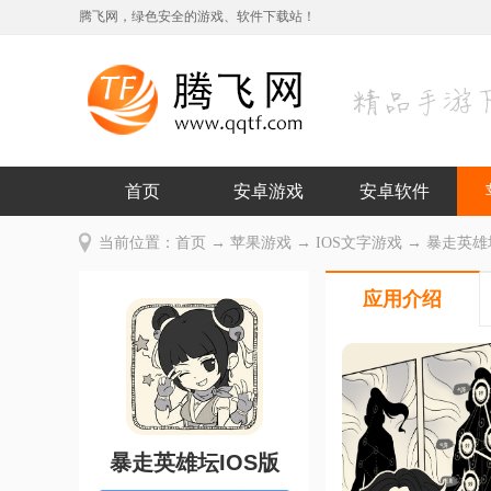
腾飞网，绿色安全的游戏、软件下载站！
首页
安卓游戏
安卓软件
当前位置：
首页
→
苹果游戏
→
IOS文字游戏
→ 暴走英雄坛IO
应用介绍
暴走英雄坛IOS版