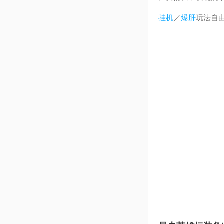
挂机
／
爆肝
玩法自