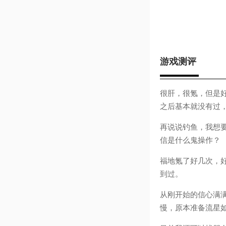
游戏测评
很肝，很氪，但是好
之后基本就没有过
再说说钓鱼，我想
信是什么鬼操作？
福地氪了好几次，
到过。
从刚开始的信心满
慢，原本准备流星